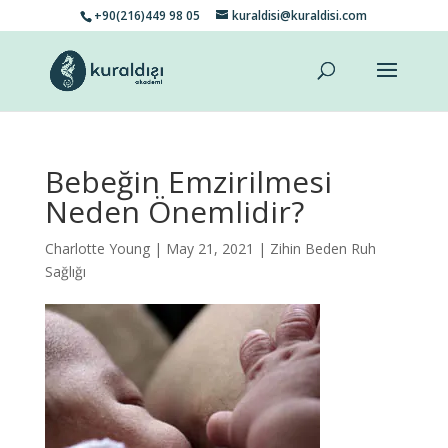
+90(216)449 98 05
kuraldisi@kuraldisi.com
Bebeğin Emzirilmesi
Neden Önemlidir?
Charlotte Young
| May 21, 2021 |
Zihin Beden Ruh
Sağlığı