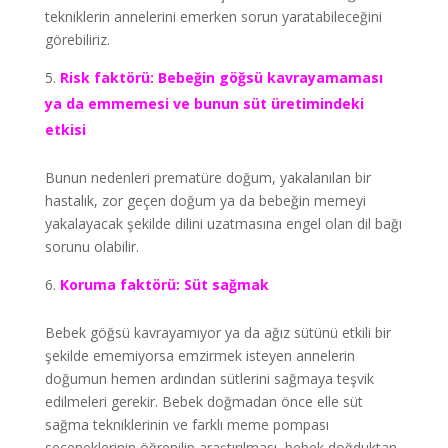
tekniklerin annelerini emerken sorun yaratabileceğini
görebiliriz.
Risk faktörü: Bebeğin göğsü kavrayamaması
ya da emmemesi ve bunun süt üretimindeki
etkisi
Bunun nedenleri prematüre doğum, yakalanılan bir
hastalık, zor geçen doğum ya da bebeğin memeyi
yakalayacak şekilde dilini uzatmasına engel olan dil bağı
sorunu olabilir.
Koruma faktörü: Süt sağmak
Bebek göğsü kavrayamıyor ya da ağız sütünü etkili bir
şekilde ememiyorsa emzirmek isteyen annelerin
doğumun hemen ardından sütlerini sağmaya teşvik
edilmeleri gerekir. Bebek doğmadan önce elle süt
sağma tekniklerinin ve farklı meme pompası
seçeneklerinin öğrenilip araştırılması, bebek doğduktan