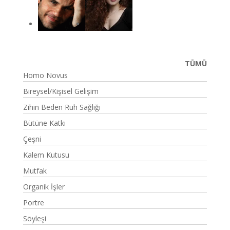
TÜMÜ
Homo Novus
Bireysel/Kişisel Gelişim
Zihin Beden Ruh Sağlığı
Bütüne Katkı
Çeşni
Kalem Kutusu
Mutfak
Organik İşler
Portre
Söyleşi