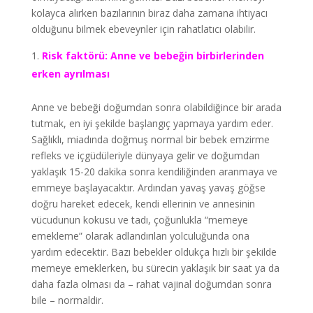
kolayca alırken bazılarının biraz daha zamana ihtiyacı
olduğunu bilmek ebeveynler için rahatlatıcı olabilir.
Risk faktörü: Anne ve bebeğin birbirlerinden
erken ayrılması
Anne ve bebeği doğumdan sonra olabildiğince bir arada
tutmak, en iyi şekilde başlangıç yapmaya yardım eder.
Sağlıklı, miadında doğmuş normal bir bebek emzirme
refleks ve içgüdüleriyle dünyaya gelir ve doğumdan
yaklaşık 15-20 dakika sonra kendiliğinden aranmaya ve
emmeye başlayacaktır. Ardından yavaş yavaş göğse
doğru hareket edecek, kendi ellerinin ve annesinin
vücudunun kokusu ve tadı, çoğunlukla “memeye
emekleme” olarak adlandırılan yolculuğunda ona
yardım edecektir. Bazı bebekler oldukça hızlı bir şekilde
memeye emeklerken, bu sürecin yaklaşık bir saat ya da
daha fazla olması da – rahat vajinal doğumdan sonra
bile – normaldir.