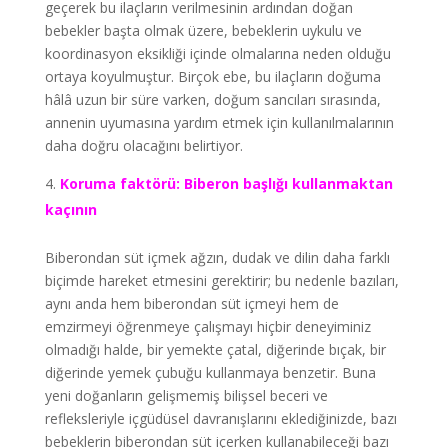
geçerek bu ilaçların verilmesinin ardından doğan
bebekler başta olmak üzere, bebeklerin uykulu ve
koordinasyon eksikliği içinde olmalarına neden olduğu
ortaya koyulmuştur. Birçok ebe, bu ilaçların doğuma
hâlâ uzun bir süre varken, doğum sancıları sırasında,
annenin uyumasına yardım etmek için kullanılmalarının
daha doğru olacağını belirtiyor.
Koruma faktörü: Biberon başlığı kullanmaktan
kaçının
Biberondan süt içmek ağzın, dudak ve dilin daha farklı
biçimde hareket etmesini gerektirir; bu nedenle bazıları,
aynı anda hem biberondan süt içmeyi hem de
emzirmeyi öğrenmeye çalışmayı hiçbir deneyiminiz
olmadığı halde, bir yemekte çatal, diğerinde bıçak, bir
diğerinde yemek çubuğu kullanmaya benzetir. Buna
yeni doğanların gelişmemiş bilişsel beceri ve
refleksleriyle içgüdüsel davranışlarını eklediğinizde, bazı
bebeklerin biberondan süt içerken kullanabileceği bazı