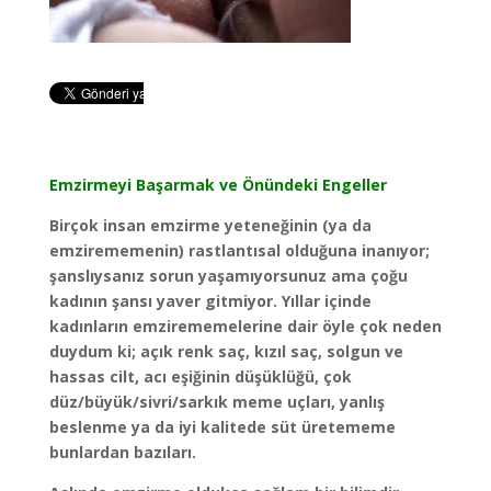
Emzirmeyi Başarmak ve Önündeki Engeller
Birçok insan emzirme yeteneğinin (ya da
emzirememenin) rastlantısal olduğuna inanıyor;
şanslıysanız sorun yaşamıyorsunuz ama çoğu
kadının şansı yaver gitmiyor. Yıllar içinde
kadınların emzirememelerine dair öyle çok neden
duydum ki; açık renk saç, kızıl saç, solgun ve
hassas cilt, acı eşiğinin düşüklüğü, çok
düz/büyük/sivri/sarkık meme uçları, yanlış
beslenme ya da iyi kalitede süt üretememe
bunlardan bazıları.