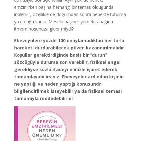
emzirilirken başına herhangi bir temas olduğunda
irkilebilir, özellikle de doğumdan sonra bebekte tutulma
ya da ağrı varsa. Mesela başınızı yemek tabağına
itmem hoşunuza gider miydi?
Ebeveynlere yüzde 100 onaylamadıkları her türlü
hareketi durdurabilecek güven kazandırılmalıdır.
Koşullar gerektirdiğinde basit bir “durun”
sözcüğüyle duruma son verebilir, fiziksel engel
gerekliyse sözlü ifadeyi elinizle işaret ederek
tamamlayabilirsiniz. Ebeveynler ardından kişinin
ne yaptığı ve neden yaptığı konusunda
bilgilendirilmek isteyebilir ya da fiziksel teması
tamamıyla reddedebilirler.