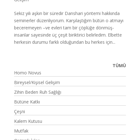
Sekiz yılı aşkın bir süredir Danshari yöntemi hakkında
seminerler düzenliyorum. Karşılaştığım bütün o atmayı
beceremeyen –ve evleri tam bir çöplüğe dönmüş-
insanlar sayesinde üç çeşit biriktirici belirledim. Elbette
herkesin durumu farklı olduğundan bu herkes için...
TÜMÜ
Homo Novus
Bireysel/Kişisel Gelişim
Zihin Beden Ruh Sağlığı
Bütüne Katkı
Çeşni
Kalem Kutusu
Mutfak