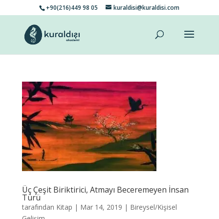
+90(216)449 98 05
kuraldisi@kuraldisi.com
Üç Çeşit Biriktirici, Atmayı Beceremeyen İnsan
Türü
tarafından
Kitap
|
Mar 14, 2019
|
Bireysel/Kişisel
Gelişim