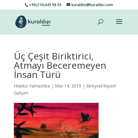
+90(216)449 98 05
kuraldisi@kuraldisi.com
Üç Çeşit Biriktirici,
Atmayı Beceremeyen
İnsan Türü
Hideko Yamashita
| Mar 14, 2019 |
Bireysel/Kişisel
Gelişim