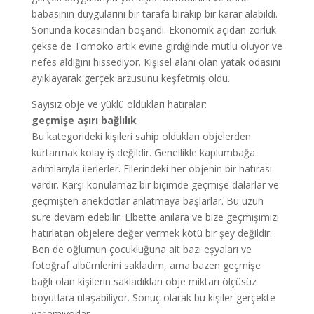
babasının duygularını bir tarafa bırakıp bir karar alabildi.
Sonunda kocasından boşandı. Ekonomik açıdan zorluk
çekse de Tomoko artık evine girdiğinde mutlu oluyor ve
nefes aldığını hissediyor. Kişisel alanı olan yatak odasını
ayıklayarak gerçek arzusunu keşfetmiş oldu.
Sayısız obje ve yüklü oldukları hatıralar:
geçmişe aşırı bağlılık
Bu kategorideki kişileri sahip oldukları objelerden
kurtarmak kolay iş değildir. Genellikle kaplumbağa
adımlarıyla ilerlerler. Ellerindeki her objenin bir hatırası
vardır. Karşı konulamaz bir biçimde geçmişe dalarlar ve
geçmişten anekdotlar anlatmaya başlarlar. Bu uzun
süre devam edebilir. Elbette anılara ve bize geçmişimizi
hatırlatan objelere değer vermek kötü bir şey değildir.
Ben de oğlumun çocukluğuna ait bazı eşyaları ve
fotoğraf albümlerini sakladım, ama bazen geçmişe
bağlı olan kişilerin sakladıkları obje miktarı ölçüsüz
boyutlara ulaşabiliyor. Sonuç olarak bu kişiler gerçekte
yaşamıyorlar.