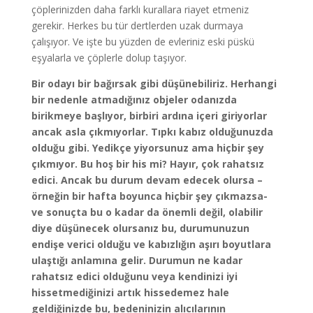
çöplerinizden daha farklı kurallara riayet etmeniz
gerekir. Herkes bu tür dertlerden uzak durmaya
çalışıyor. Ve işte bu yüzden de evleriniz eski püskü
eşyalarla ve çöplerle dolup taşıyor.
Bir odayı bir bağırsak gibi düşünebiliriz. Herhangi
bir nedenle atmadığınız objeler odanızda
birikmeye başlıyor, birbiri ardına içeri giriyorlar
ancak asla çıkmıyorlar. Tıpkı kabız olduğunuzda
olduğu gibi. Yedikçe yiyorsunuz ama hiçbir şey
çıkmıyor. Bu hoş bir his mi? Hayır, çok rahatsız
edici. Ancak bu durum devam edecek olursa –
örneğin bir hafta boyunca hiçbir şey çıkmazsa-
ve sonuçta bu o kadar da önemli değil, olabilir
diye düşünecek olursanız bu, durumunuzun
endişe verici olduğu ve kabızlığın aşırı boyutlara
ulaştığı anlamına gelir. Durumun ne kadar
rahatsız edici olduğunu veya kendinizi iyi
hissetmediğinizi artık hissedemez hale
geldiğinizde bu, bedeninizin alıcılarının