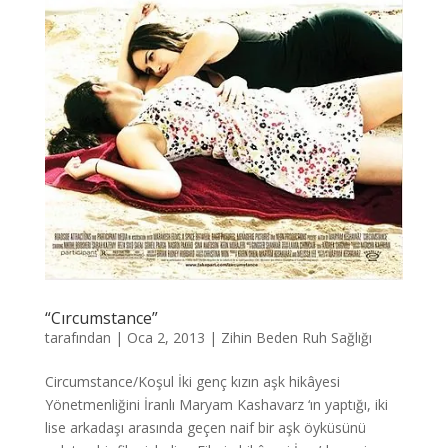
“Cırcumstance”
tarafından
|
Oca 2, 2013
|
Zihin Beden Ruh Sağlığı
Circumstance/Koşul İki genç kızın aşk hikâyesi
Yönetmenliğini İranlı Maryam Kashavarz ‘ın yaptığı, iki
lise arkadaşı arasında geçen naif bir aşk öyküsünü