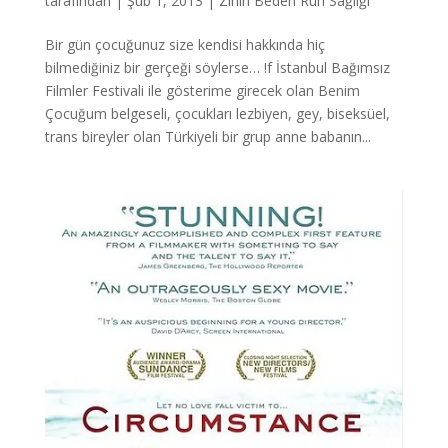
tarafından
|
Şub 1, 2013
|
Zihin Beden Ruh Sağlığı
Bir gün çocuğunuz size kendisi hakkında hiç
bilmediğiniz bir gerçeği söylerse… !f İstanbul Bağımsız
Filmler Festivali ile gösterime girecek olan Benim
Çocuğum belgeseli, çocukları lezbiyen, gey, biseksüel,
trans bireyler olan Türkiyeli bir grup anne babanın...