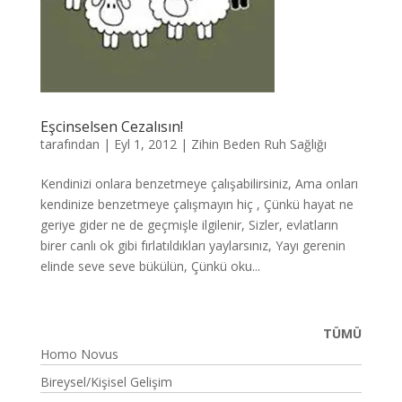
Eşcinselsen Cezalısın!
tarafından
|
Eyl 1, 2012
|
Zihin Beden Ruh Sağlığı
Kendinizi onlara benzetmeye çalışabilirsiniz, Ama onları
kendinize benzetmeye çalışmayın hiç , Çünkü hayat ne
geriye gider ne de geçmişle ilgilenir, Sizler, evlatların
birer canlı ok gibi fırlatıldıkları yaylarsınız, Yayı gerenin
elinde seve seve bükülün, Çünkü oku...
TÜMÜ
Homo Novus
Bireysel/Kişisel Gelişim