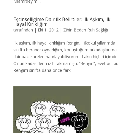
Miami’deyim,...
Eşcinselliğime Dair İlk Belirtiler: İlk Aşkım, İlk
Hayal Kırıklığım
tarafından
|
Eki 1, 2012
|
Zihin Beden Ruh Sağlığı
İlk aşkım, ilk hayal kırıklığım Rengin… İlkokul yıllarımda
sınıfta beraber oynadığım, konuştuğum arkadaşlarıma
dair bazı kareleri hatırlayabiliyorum. Lakin hiçbiri içimde
O’nun kadar derin iz bırakmamıştı. “Rengin”, evet adı bu.
Rengin’i sınıfta daha önce fark...