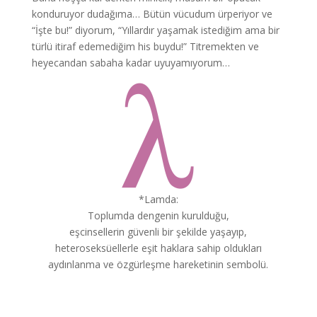
konduruyor dudağıma… Bütün vücudum ürperiyor ve
“İşte bu!” diyorum, “Yıllardır yaşamak istediğim ama bir
türlü itiraf edemediğim his buydu!” Titremekten ve
heyecandan sabaha kadar uyuyamıyorum…
*Lamda:
Toplumda dengenin kurulduğu,
eşcinsellerin güvenli bir şekilde yaşayıp,
heteroseksüellerle eşit haklara sahip oldukları
aydınlanma ve özgürleşme hareketinin sembolü.