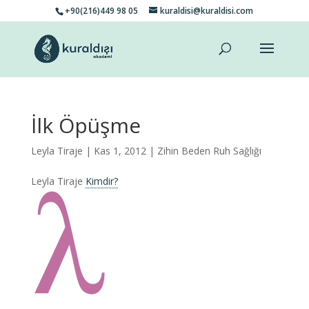
+90(216)449 98 05
kuraldisi@kuraldisi.com
İlk Öpüşme
Leyla Tiraje
| Kas 1, 2012 |
Zihin Beden Ruh Sağlığı
Leyla Tiraje
Kimdir?