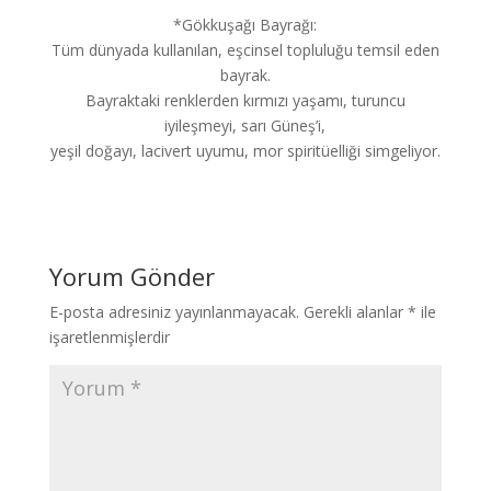
*Gökkuşağı Bayrağı:
Tüm dünyada kullanılan, eşcinsel topluluğu temsil eden
bayrak.
Bayraktaki renklerden kırmızı yaşamı, turuncu
iyileşmeyi, sarı Güneş’i,
yeşil doğayı, lacivert uyumu, mor spiritüelliği simgeliyor.
Yorum Gönder
E-posta adresiniz yayınlanmayacak.
Gerekli alanlar
*
ile
işaretlenmişlerdir