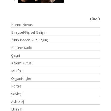
TÜMÜ
Homo Novus
Bireysel/Kişisel Gelişim
Zihin Beden Ruh Sağlığı
Bütüne Katkı
Çeşni
Kalem Kutusu
Mutfak
Organik İşler
Portre
Söyleşi
Astroloji
Etkinlik