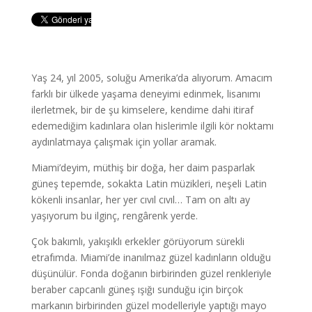
Yaş 24, yıl 2005, soluğu Amerika’da alıyorum. Amacım
farklı bir ülkede yaşama deneyimi edinmek, lisanımı
ilerletmek, bir de şu kimselere, kendime dahi itiraf
edemediğim kadınlara olan hislerimle ilgili kör noktamı
aydınlatmaya çalışmak için yollar aramak.
Miami’deyim, müthiş bir doğa, her daim pasparlak
güneş tepemde, sokakta Latin müzikleri, neşeli Latin
kökenli insanlar, her yer cıvıl cıvıl… Tam on altı ay
yaşıyorum bu ilginç, rengârenk yerde.
Çok bakımlı, yakışıklı erkekler görüyorum sürekli
etrafımda. Miami’de inanılmaz güzel kadınların olduğu
düşünülür. Fonda doğanın birbirinden güzel renkleriyle
beraber capcanlı güneş ışığı sunduğu için birçok
markanın birbirinden güzel modelleriyle yaptığı mayo