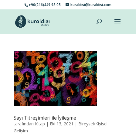
+90(216)449 98 05
kuraldisi@kuraldisi.com
Sayı Titreşimleri ile İyileşme
tarafından
Kitap
|
Eki 13, 2021
|
Bireysel/Kişisel
Gelişim