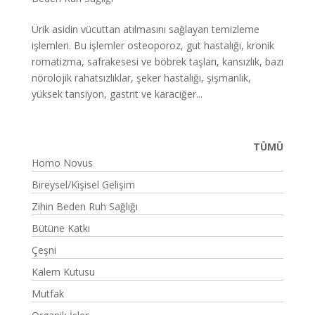
Ürik asidin vücuttan atılmasını sağlayan temizleme
işlemleri. Bu işlemler osteoporoz, gut hastalığı, kronik
romatizma, safrakesesi ve böbrek taşları, kansızlık, bazı
nörolojik rahatsızlıklar, şeker hastalığı, şişmanlık,
yüksek tansiyon, gastrit ve karaciğer...
TÜMÜ
Homo Novus
Bireysel/Kişisel Gelişim
Zihin Beden Ruh Sağlığı
Bütüne Katkı
Çeşni
Kalem Kutusu
Mutfak