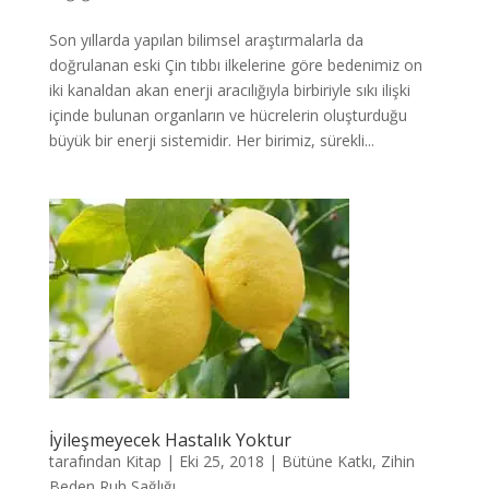
Son yıllarda yapılan bilimsel araştırmalarla da
doğrulanan eski Çin tıbbı ilkelerine göre bedenimiz on
iki kanaldan akan enerji aracılığıyla birbiriyle sıkı ilişki
içinde bulunan organların ve hücrelerin oluşturduğu
büyük bir enerji sistemidir. Her birimiz, sürekli...
İyileşmeyecek Hastalık Yoktur
tarafından
Kitap
|
Eki 25, 2018
|
Bütüne Katkı
,
Zihin
Beden Ruh Sağlığı