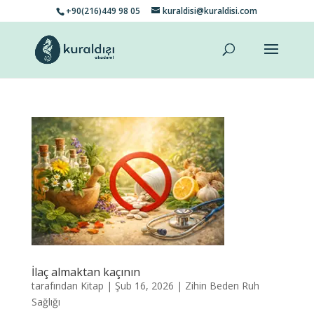
+90(216)449 98 05
kuraldisi@kuraldisi.com
İlaç almaktan kaçının
tarafından
Kitap
|
Şub 16, 2026
|
Zihin Beden Ruh
Sağlığı