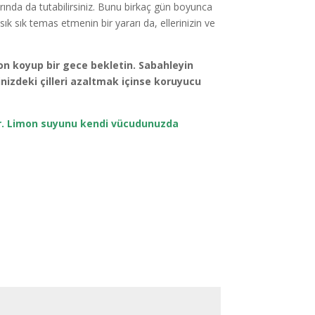
ında da tutabilirsiniz. Bunu birkaç gün boyunca
ık sık temas etmenin bir yararı da, ellerinizin ve
on koyup bir gece bekletin. Sabahleyin
izdeki çilleri azaltmak içinse koruyucu
dır. Limon suyunu kendi vücudunuzda