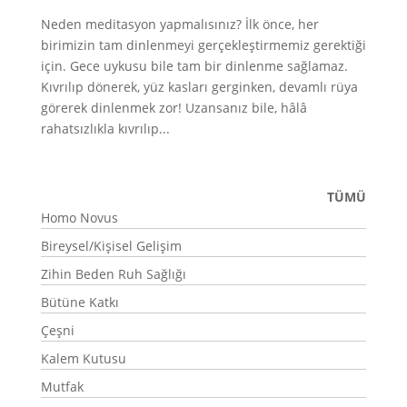
Neden meditasyon yapmalısınız? İlk önce, her
birimizin tam dinlenmeyi gerçekleştirmemiz gerektiği
için. Gece uykusu bile tam bir dinlenme sağlamaz.
Kıvrılıp dönerek, yüz kasları gerginken, devamlı rüya
görerek dinlenmek zor! Uzansanız bile, hâlâ
rahatsızlıkla kıvrılıp...
TÜMÜ
Homo Novus
Bireysel/Kişisel Gelişim
Zihin Beden Ruh Sağlığı
Bütüne Katkı
Çeşni
Kalem Kutusu
Mutfak