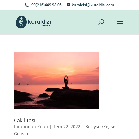
+90(216)449 98 05
kuraldisi@kuraldisi.com
Çakıl Taşı
tarafından
Kitap
|
Tem 22, 2022
|
Bireysel/Kişisel
Gelişim