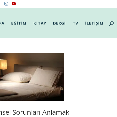
FA
EĞİTİM
KİTAP
DERGİ
TV
İLETİŞİM
nsel Sorunları Anlamak