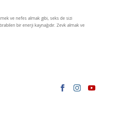
tmek ve nefes almak gibi, seks de sizi
rabilen bir enerji kaynağıdır. Zevk almak ve