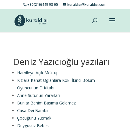
+90(216)449 98 05
kuraldisi@kuraldisi.com
Deniz Yazıcıoğlu yazıları
Hamileye Açık Mektup
Kızlara Kanat Oğlanlara Kök -İkinci Bölüm-
Oyuncunun El Kitabı
Anne Sütünün Yararları
Bunlar Benim Başıma Gelemez!
Casa Dei Bambini
Çocuğunu Yutmak
Duygusuz Bebek