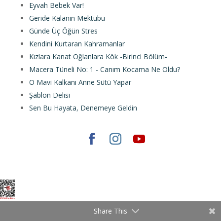
Eyvah Bebek Var!
Geride Kalanın Mektubu
Günde Üç Öğün Stres
Kendini Kurtaran Kahramanlar
Kızlara Kanat Oğlanlara Kök -Birinci Bölüm-
Macera Tüneli No: 1 - Canım Kocama Ne Oldu?
O Mavi Kalkanı Anne Sütü Yapar
Şablon Delisi
Sen Bu Hayata, Denemeye Geldin
Elegant Themes
tarafından tasarlandı. |
WordPress
gururla sunar.
Share This