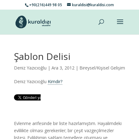
+90(216)449 98 05
kuraldisi@kuraldisi.com
Şablon Delisi
Deniz Yazıcıoğlu
| Ara 3, 2012 |
Bireysel/Kişisel Gelişim
Deniz Yazıcıoğlu
Kimdir?
Evlenme arifesinde bir liste hazırlamıştım. Hayalimdeki
evlilikte olması gerekenler; bir çeşit vazgeçilmezler
listesi. Evliliğimin sağlam temellere oturması ve