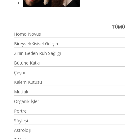
TÜMÜ
Homo Novus
Bireysel/Kişisel Gelişim
Zihin Beden Ruh Sağlığı
Bütüne Katkı
Çeşni
Kalem Kutusu
Mutfak
Organik İşler
Portre
Söyleşi
Astroloji