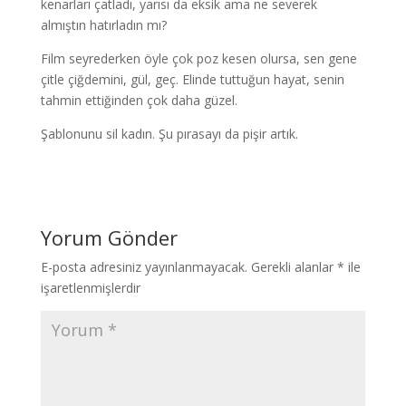
kenarları çatladı, yarısı da eksik ama ne severek
almıştın hatırladın mı?
Film seyrederken öyle çok poz kesen olursa, sen gene
çitle çiğdemini, gül, geç. Elinde tuttuğun hayat, senin
tahmin ettiğinden çok daha güzel.
Şablonunu sil kadın. Şu pırasayı da pişir artık.
Yorum Gönder
E-posta adresiniz yayınlanmayacak.
Gerekli alanlar
*
ile
işaretlenmişlerdir