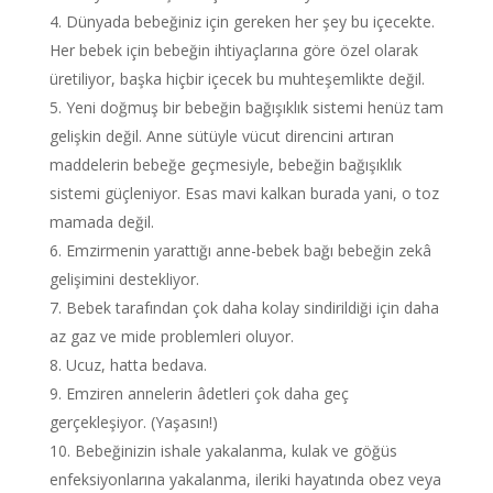
Dünyada bebeğiniz için gereken her şey bu içecekte.
Her bebek için bebeğin ihtiyaçlarına göre özel olarak
üretiliyor, başka hiçbir içecek bu muhteşemlikte değil.
Yeni doğmuş bir bebeğin bağışıklık sistemi henüz tam
gelişkin değil. Anne sütüyle vücut direncini artıran
maddelerin bebeğe geçmesiyle, bebeğin bağışıklık
sistemi güçleniyor. Esas mavi kalkan burada yani, o toz
mamada değil.
Emzirmenin yarattığı anne-bebek bağı bebeğin zekâ
gelişimini destekliyor.
Bebek tarafından çok daha kolay sindirildiği için daha
az gaz ve mide problemleri oluyor.
Ucuz, hatta bedava.
Emziren annelerin âdetleri çok daha geç
gerçekleşiyor. (Yaşasın!)
Bebeğinizin ishale yakalanma, kulak ve göğüs
enfeksiyonlarına yakalanma, ileriki hayatında obez veya