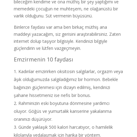
bileceğim kendime ve ona müthiş bir şey yaptığımı ve
memedeki çocuğun ne muhteşem, ne olağanüstü bir
varlık olduğunu. Süt vermenin büyüsünü.
Binlerce faydası var ama ben birkaç müthiş ana
maddeyi yazacağım, siz gerisini araştırabilirsiniz. Zaten
internet dolup taşıyor bilgisiyle. Kendinizi bilgiyle
güçlendirin ve lütfen vazgeçmeyin.
Emzirmenin 10 faydası
Kadınlar emzirirken oksitosin salgılarlar, orgazm veya
âşık olduğumuzda salgıladığımız bir hormon. Bebekle
bağınızın güçlenmesi için dizayn edilmiş, kendinizi
şahane hissetmeniz ise nefis bir bonus.
Rahminizin eski boyutuna dönmesine yardımcı
oluyor. Göğüs ve yumurtalık kanserine yakalanma
oranınızı düşürüyor.
Günde yaklaşık 500 kalori harcatıyor, o hamilelik
kilolarıyla vedalaşmak için harika bir yöntem.