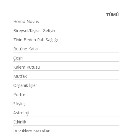
TÜMÜ
Homo Novus
Bireysel/Kişisel Gelişim
Zihin Beden Ruh Sağlığı
Bütüne Katkı
Çeşni
Kalem Kutusu
Mutfak
Organik İşler
Portre
Söyleşi
Astroloji
Etkinlik
Büyüklere Masallar