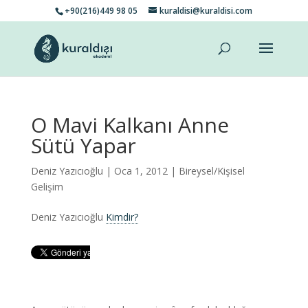
+90(216)449 98 05
kuraldisi@kuraldisi.com
O Mavi Kalkanı Anne
Sütü Yapar
Deniz Yazıcıoğlu
| Oca 1, 2012 |
Bireysel/Kişisel
Gelişim
Deniz Yazıcıoğlu
Kimdir?