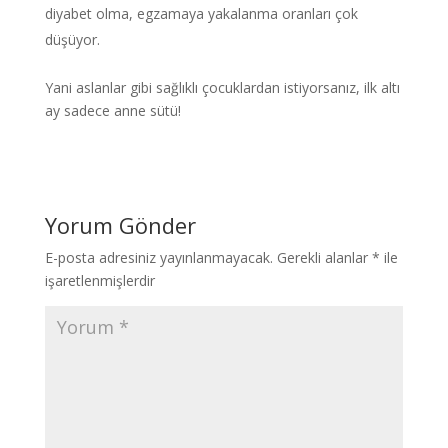
diyabet olma, egzamaya yakalanma oranları çok
düşüyor.
Yani aslanlar gibi sağlıklı çocuklardan istiyorsanız, ilk altı
ay sadece anne sütü!
Yorum Gönder
E-posta adresiniz yayınlanmayacak.
Gerekli alanlar
*
ile
işaretlenmişlerdir