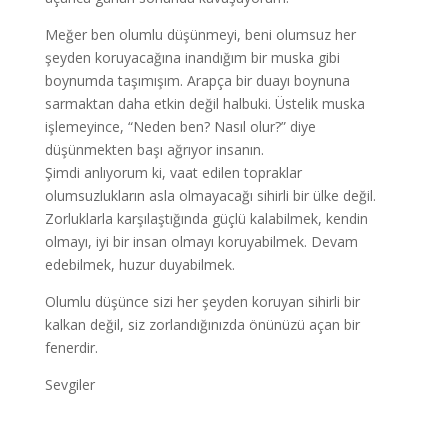
Meğer ben olumlu düşünmeyi, beni olumsuz her
şeyden koruyacağına inandığım bir muska gibi
boynumda taşımışım. Arapça bir duayı boynuna
sarmaktan daha etkin değil halbuki. Üstelik muska
işlemeyince, “Neden ben? Nasıl olur?” diye
düşünmekten başı ağrıyor insanın.
Şimdi anlıyorum ki, vaat edilen topraklar
olumsuzlukların asla olmayacağı sihirli bir ülke değil.
Zorluklarla karşılaştığında güçlü kalabilmek, kendin
olmayı, iyi bir insan olmayı koruyabilmek. Devam
edebilmek, huzur duyabilmek.
Olumlu düşünce sizi her şeyden koruyan sihirli bir
kalkan değil, siz zorlandığınızda önünüzü açan bir
fenerdir.
Sevgiler