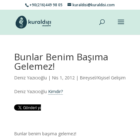
+90(216)449 98 05
kuraldisi@kuraldisi.com
Bunlar Benim Başıma
Gelemez!
Deniz Yazıcıoğlu
| Nis 1, 2012 |
Bireysel/Kişisel Gelişim
Deniz Yazıcıoğlu
Kimdir?
Bunlar benim başıma gelemez!