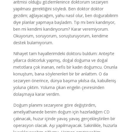
aritmisi olduğu gözlemlenince doktorum sezaryen
yapılması gerektiğini söyledi. Ben doktor doktor
gezdim; ağlayacağım, yahu nasıl olur, ben doğurabilirim
diye planlar yapmaya başladım. Tıp mı beni kandırıyor,
ben mi kendimi kandırıyorum? Karar veremiyorum.
Okuyorum, soruyorum, soruşturuyorum, kendime
destek bulamıyorum.
Nihayet tam hayallerimdeki doktoru buldum: Antep’te
yıllarca doktorluk yapmış, doğal doğuma ve doğal
metotlara çok inanan, nefis bir kadın doğumcu. Onunla
konuştum, bana söylenenleri bir bir anlattım. O da
sezaryen önerince, dünya başıma yıkılsa da, kabulleniş
yoluna çıktım. Yoluma çıkan engelin çevresinden
dolaşmaya karar verdim.
Doğum planımı sezaryene göre değiştirdim,
ameliyathanede benim doğum için hazırladığım CD
çalınacak, huzur içinde yavaş yavaş gerçekleştirilen bir
operasyon olacak. Aşı yapılmayacak. Sakinlikle, huzurla