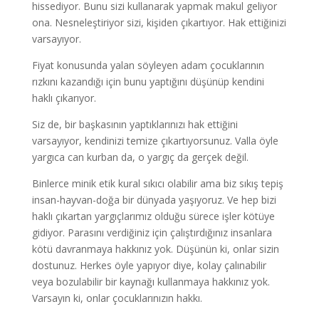
hissediyor. Bunu sizi kullanarak yapmak makul geliyor
ona. Nesneleştiriyor sizi, kişiden çıkartıyor. Hak ettiğinizi
varsayıyor.
Fiyat konusunda yalan söyleyen adam çocuklarının
rızkını kazandığı için bunu yaptığını düşünüp kendini
haklı çıkarıyor.
Siz de, bir başkasının yaptıklarınızı hak ettiğini
varsayıyor, kendinizi temize çıkartıyorsunuz. Valla öyle
yargıca can kurban da, o yargıç da gerçek değil.
Binlerce minik etik kural sıkıcı olabilir ama biz sıkış tepiş
insan-hayvan-doğa bir dünyada yaşıyoruz. Ve hep bizi
haklı çıkartan yargıçlarımız olduğu sürece işler kötüye
gidiyor. Parasını verdiğiniz için çalıştırdığınız insanlara
kötü davranmaya hakkınız yok. Düşünün ki, onlar sizin
dostunuz. Herkes öyle yapıyor diye, kolay çalınabilir
veya bozulabilir bir kaynağı kullanmaya hakkınız yok.
Varsayın ki, onlar çocuklarınızın hakkı.