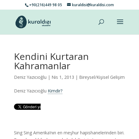
+90(216)449 98 05
kuraldisi@kuraldisi.com
Kendini Kurtaran
Kahramanlar
Deniz Yazıcıoğlu
| Nis 1, 2013 |
Bireysel/Kişisel Gelişim
Deniz Yazıcıoğlu
Kimdir?
Sing Sing Amerika’nın en meşhur hapishanelerinden biri.