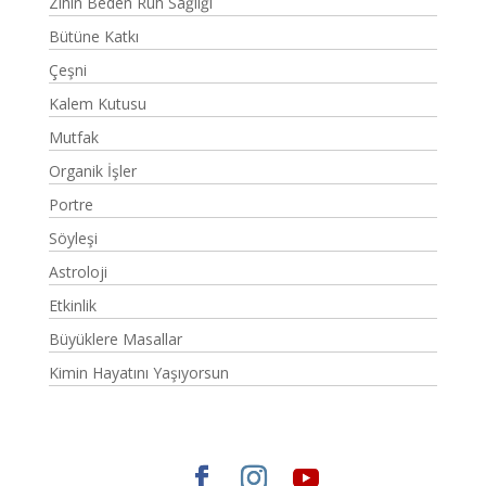
Zihin Beden Ruh Sağlığı
Bütüne Katkı
Çeşni
Kalem Kutusu
Mutfak
Organik İşler
Portre
Söyleşi
Astroloji
Etkinlik
Büyüklere Masallar
Kimin Hayatını Yaşıyorsun