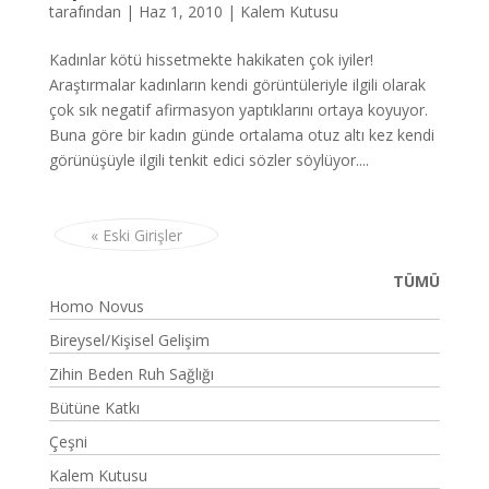
tarafından
|
Haz 1, 2010
|
Kalem Kutusu
Kadınlar kötü hissetmekte hakikaten çok iyiler!
Araştırmalar kadınların kendi görüntüleriyle ilgili olarak
çok sık negatif afirmasyon yaptıklarını ortaya koyuyor.
Buna göre bir kadın günde ortalama otuz altı kez kendi
görünüşüyle ilgili tenkit edici sözler söylüyor....
« Eski Girişler
TÜMÜ
Homo Novus
Bireysel/Kişisel Gelişim
Zihin Beden Ruh Sağlığı
Bütüne Katkı
Çeşni
Kalem Kutusu