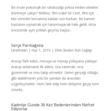
Bir insan psikolojik bir rahatsızlığı yoksa neden iskelete
dönmeye çalışır? Bildiniz, film icabı! 50 Cent, film için
kilo verenler kervanına katılan son kurban. Bir kanser
hastasını oynamak için tanınmayacak hale geldi. Ama
öncesinde aynı yoldan geçmiş başka...
Serçe Parmağıma
tarafından
|
Haz 1, 2010
|
Zihin Beden Ruh Sağlığı
Aracıyı fark eden, mesaja ve mesajı yollayana yaklaşır.
Aracıyı anlamanın ilk adımı, onu tanımak, ona
güvenmek ve onu takip etmektir. Gelen gerçeği olduğu
gibi alabilmenin yolu bir yandan da aracıdan
özgürleşmektir. Hem fark edip hem iletişime geçip hem
onunla...
Kadınlar Günde 36 Kez Bedenlerinden Nefret
Ediyorlar