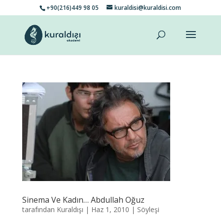
+90(216)449 98 05
kuraldisi@kuraldisi.com
Sinema Ve Kadın… Abdullah Oğuz
tarafından
Kuraldışı
|
Haz 1, 2010
|
Söyleşi