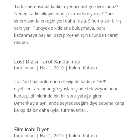
Türk sinemasında kadının yerini nasıl görüyorsunuz?
Neden kadın hikâyelerine çok rastlamıyoruz? Türk
sinemasında erkeğin yeri daha fazla. Sinema zor bir iş,
yeni yeni Türkiye’de kitlelerle buluşmaya, para
kazanmaya başladı bazı projeler. İşin ucunda ticaret
olduğu...
Lost Dizisi Tarot Kartlarında
tarafından
|
Haz 1, 2010
|
Kalem Kutusu
Lost’un final bölümünü izleyip de sadece “Hı?!”
diyebilen, ardından gözyaşları içinde televizyonlarını
kapatıp zihinlerinde bin bir soru yatağa giren
(Amerika’yla aynı anda seyredeceğim diye sabaha karşı
kalkıp da bir daha uyku tutmayanlar...
Film İcabı Diyet
tarafından
|
Haz 1, 2010
|
Kalem Kutusu