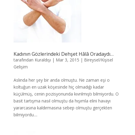
Kadının Gözlerindeki Dehşet Hâlâ Oradaydı…
tarafından
Kuraldışı
|
Mar 3, 2015
|
Bireysel/Kişisel
Gelişim
Aslında her şey bir anda olmuştu. Ne zaman eşi o
koltuğun en uzak köşesinde hiç olmadığı kadar
küçülmüş, cenin pozisyonunda kıvrılmıştı bilmiyordu. O
basit tartışma nasıl olmuştu da hışımla elini havayı
yararcasına kaldırmasına sebep olmuştu gerçekten
bilmiyordu....