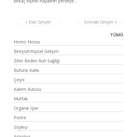
birkaç kişinin hayalinin perdeye...
« Eski Girişler
Sonraki Girişler »
TÜMÜ
Homo Novus
Bireysel/Kişisel Gelişim
Zihin Beden Ruh Sağlığı
Bütüne Katkı
Çeşni
Kalem Kutusu
Mutfak
Organik İşler
Portre
Söyleşi
Astroloji