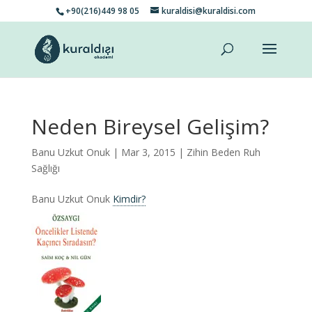
+90(216)449 98 05
kuraldisi@kuraldisi.com
Neden Bireysel Gelişim?
Banu Uzkut Onuk
| Mar 3, 2015 |
Zihin Beden Ruh
Sağlığı
Banu Uzkut Onuk
Kimdir?