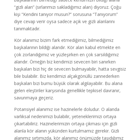
“gizli alan” (sırlarımızı sakladığımız alan) diyoruz. Çoğu
kişi “Kendini tanıyor musun?” sorusuna “Tanıyorum”
diye cevap verir oysa sadece açık ve gizli alanlarını
tanımaktadır.
Kör alanımız bizim fark etmediğimiz, bilmediğimiz
başkalarının bildiği alandır. Kör alan kabul etmekte en
çok zorlandığımız ve yüzleşirken en çok sarsıldığımız
alandır. Örneğin biz kendimizi sevecen biri sanırken
başkaları bizi hiç de sevecen bulmayabilir, hatta sevgisiz
bile bulabilir. Biz kendimizi alçakgönüllü zannederken
başkaları bizi burnu büyük olarak algılayabilir. Bu alana
gelen eleştiriler karşısında genellikle tepkisel davranır,
savunmaya geçeriz.
Potansiyel alanımız ise hazinelerle doludur. O alanda
varlıksal nedenimizi bulabilir, yeteneklerimizi ortaya
çıkartabiliriz. Hazinelerimizin ortaya çıkması için gizli
alanla kör alanın yükünden kurtulmamız gerekir. Gizli
alanımız sırtımızda, kör alanımız önümüzde taşıdığımız