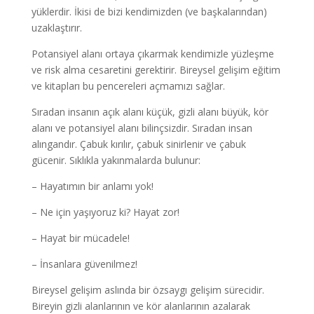
yüklerdir. İkisi de bizi kendimizden (ve başkalarından)
uzaklaştırır.
Potansiyel alanı ortaya çıkarmak kendimizle yüzleşme
ve risk alma cesaretini gerektirir. Bireysel gelişim eğitim
ve kitapları bu pencereleri açmamızı sağlar.
Sıradan insanın açık alanı küçük, gizli alanı büyük, kör
alanı ve potansiyel alanı bilinçsizdir. Sıradan insan
alıngandır. Çabuk kırılır, çabuk sinirlenir ve çabuk
gücenir. Sıklıkla yakınmalarda bulunur:
– Hayatımın bir anlamı yok!
– Ne için yaşıyoruz ki? Hayat zor!
– Hayat bir mücadele!
– İnsanlara güvenilmez!
Bireysel gelişim aslında bir özsaygı gelişim sürecidir.
Bireyin gizli alanlarının ve kör alanlarının azalarak