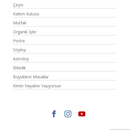
Çeşni
Kalem Kutusu
Mutfak
Organik İşler
Portre
Söyleşi
Astroloji
Etkinlik
Büyüklere Masallar
Kimin Hayatını Yaşıyorsun
Elegant Themes
tarafından tasarlandı. |
WordPress