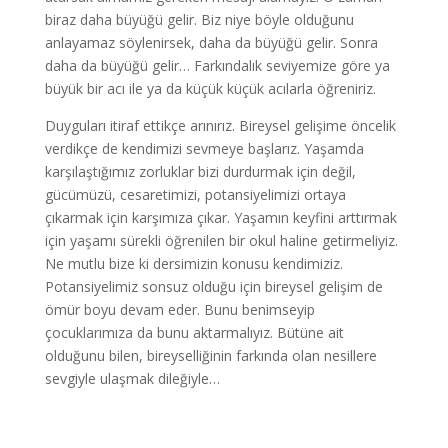
biraz daha büyüğü gelir. Biz niye böyle olduğunu
anlayamaz söylenirsek, daha da büyüğü gelir. Sonra
daha da büyüğü gelir… Farkındalık seviyemize göre ya
büyük bir acı ile ya da küçük küçük acılarla öğreniriz.
Duyguları itiraf ettikçe arınırız. Bireysel gelişime öncelik
verdikçe de kendimizi sevmeye başlarız. Yaşamda
karşılaştığımız zorluklar bizi durdurmak için değil,
gücümüzü, cesaretimizi, potansiyelimizi ortaya
çıkarmak için karşımıza çıkar. Yaşamın keyfini arttırmak
için yaşamı sürekli öğrenilen bir okul haline getirmeliyiz.
Ne mutlu bize ki dersimizin konusu kendimiziz.
Potansiyelimiz sonsuz olduğu için bireysel gelişim de
ömür boyu devam eder. Bunu benimseyip
çocuklarımıza da bunu aktarmalıyız. Bütüne ait
olduğunu bilen, bireyselliğinin farkında olan nesillere
sevgiyle ulaşmak dileğiyle…