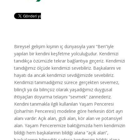
Bireysel gelişim kişinin iç dünyasıyla yani “Ben”iyle
yapılan bir kendini keşfetme yolculuğudur. Kendimizi
tanıdıkça özümüzle tekrar bağlantıya geçeriz. Kendimizi
tanıdığımız ölçüde kendimizi sevebiliriz. Başkalarını ve
hayatı da ancak kendimizi sevdiğimizde sevebiliriz.
Kendimizi tanımadığımız sürece gerçekten sevemez,
bilinçli ya da bilinçsiz olarak yaşadığımız duygusal
ihtiyaçları doyurma telaşını “sevmek” zannederiz.
Kendini tanımakla ilgili kullanılan Yaşam Penceresi
(Johari’nin Penceresi) modeline göre herkesin dört ayrı
alanı vardır: Açık alan, gizli alan, kör alan ve potansiyel
alan. Yaşam Penceremize baktığımızda hem kendimizin
bildiği hem başkalarının bildiği alana “açık alan”,
başkalarının bilmediği sadece kendimizin bildiği alana