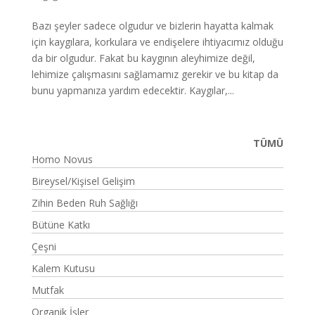
Bazı şeyler sadece olgudur ve bizlerin hayatta kalmak
için kaygılara, korkulara ve endişelere ihtiyacımız olduğu
da bir olgudur. Fakat bu kaygının aleyhimize değil,
lehimize çalışmasını sağlamamız gerekir ve bu kitap da
bunu yapmanıza yardım edecektir. Kaygılar,...
TÜMÜ
Homo Novus
Bireysel/Kişisel Gelişim
Zihin Beden Ruh Sağlığı
Bütüne Katkı
Çeşni
Kalem Kutusu
Mutfak
Organik İşler