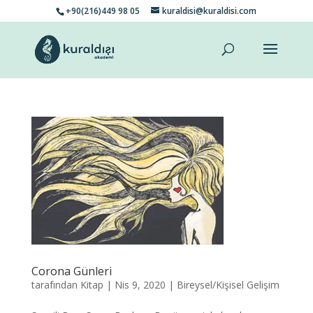
+90(216)449 98 05
kuraldisi@kuraldisi.com
Corona Günleri
tarafından
Kitap
|
Nis 9, 2020
|
Bireysel/Kişisel Gelişim