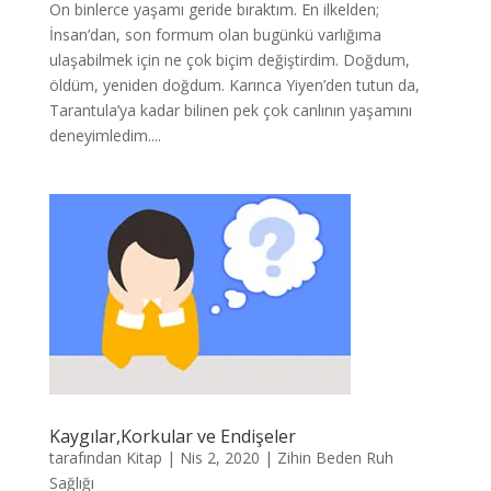
On binlerce yaşamı geride bıraktım. En ilkelden;
İnsan’dan, son formum olan bugünkü varlığıma
ulaşabilmek için ne çok biçim değiştirdim. Doğdum,
öldüm, yeniden doğdum. Karınca Yiyen’den tutun da,
Tarantula’ya kadar bilinen pek çok canlının yaşamını
deneyimledim....
Kaygılar,Korkular ve Endişeler
tarafından
Kitap
|
Nis 2, 2020
|
Zihin Beden Ruh
Sağlığı