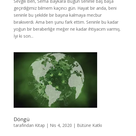
Sevgili Ben, Sema Baykara Bugün seninle baş başa
geçirdiğimiz bilmem kaçıncı gün. Hayat bir anda, beni
seninle bu şekilde bir başına kalmaya mecbur
bırakıverdi. Ama ben şunu fark ettim. Seninle bu kadar
yoğun bir beraberliğe meğer ne kadar ihtiyacım varmış.
İyi ki son...
Döngü
tarafından
Kitap
|
Nis 4, 2020
|
Bütüne Katkı