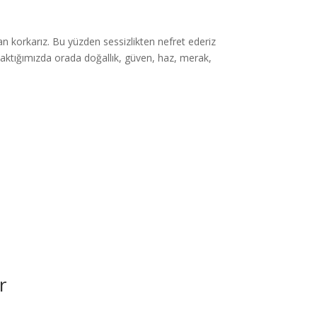
dan korkarız. Bu yüzden sessizlikten nefret ederiz
aktığımızda orada doğallık, güven, haz, merak,
r