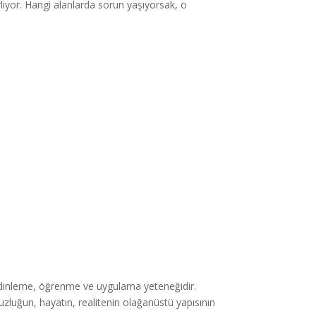
rliyor. Hangi alanlarda sorun yaşıyorsak, o
lik dinleme, öğrenme ve uygulama yeteneğidir.
uğun, hayatın, realitenin olağanüstü yapısının