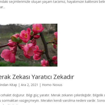
ındaki seçimlerimizle oluşan yaşam tarzımız, hayatımızın kalitesini beli
ar...
rak Zekası Yaratıcı Zekadır
fından
Kitap
|
Ara 2, 2021
|
Homo Novus
r cehalet doğurur. Bilgi güç yaratır. Merak zekanın çekirdeğidir. Bilge
 sormaktan vazgeçmeyin. Merakın kendi varolma nedeni vardır. Sonsuzl