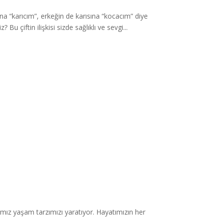
 “karıcım”, erkeğin de karısına “kocacım” diye
u çiftin ilişkisi sizde sağlıklı ve sevgi...
arımız yaşam tarzımızı yaratıyor. Hayatımızın her