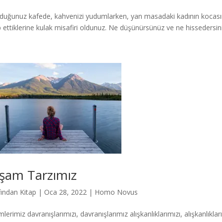
duğunuz kafede, kahvenizi yudumlarken, yan masadaki kadının kocasına
 ettiklerine kulak misafiri oldunuz. Ne düşünürsünüz ve ne hissedersiniz? B
şam Tarzımız
fından
Kitap
|
Oca 28, 2022
|
Homo Novus
mlerimiz davranışlarımızı, davranışlarımız alışkanlıklarımızı, alışkanlıkl