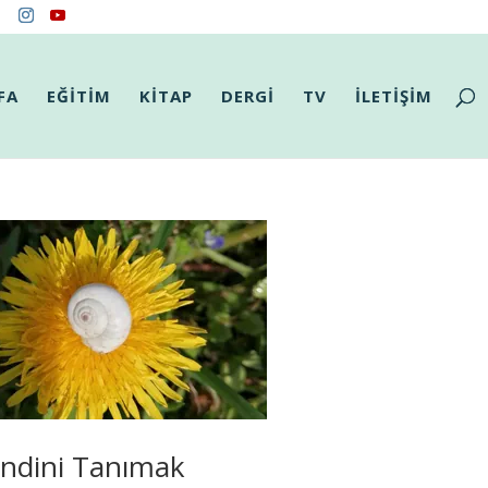
FA
EĞİTİM
KİTAP
DERGİ
TV
İLETİŞİM
ndini Tanımak