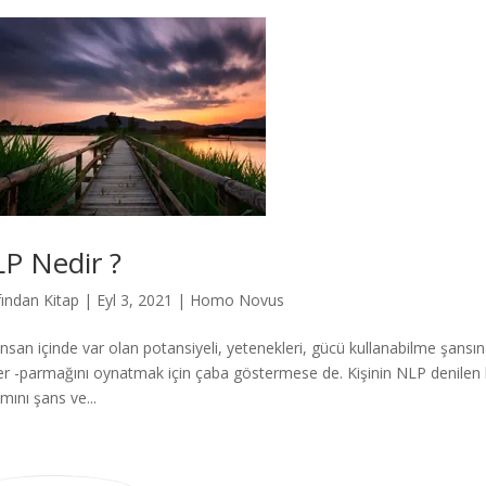
P Nedir ?
fından
Kitap
|
Eyl 3, 2021
|
Homo Novus
insan içinde var olan potansiyeli, yetenekleri, gücü kullanabilme şansın
er -parmağını oynatmak için çaba göstermese de. Kişinin NLP denilen
mını şans ve...