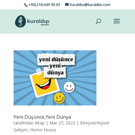
+90(216)449 98 05
kuraldisi@kuraldisi.com
Yeni Düşünce,Yeni Dünya
tarafından
Kitap
|
Mar 27, 2023
|
Bireysel/Kişisel
Gelişim
,
Homo Novus