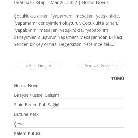
tarafından
Kitap
|
Mar 26, 2022
|
Homo Novus
Çocuklukta alınan, “yapamam” mesajları, yetişkinlikte,
“yapamam” deneyimleri oluşturur. Çocuklukta alınan,
“yapabilirim” mesajları, yetişkinlikte, “yapabilirim”
deneyimleri oluşturur. Yapamam Mesajlarından Birkaçı
Senden bir şey olmaz. Değersizsin. Yeterince zeki...
« Eski Girişler
Sonraki Girişler »
TÜMÜ
Homo Novus
Bireysel/Kişisel Gelişim
Zihin Beden Ruh Sağlığı
Bütüne Katkı
Çeşni
Kalem Kutusu