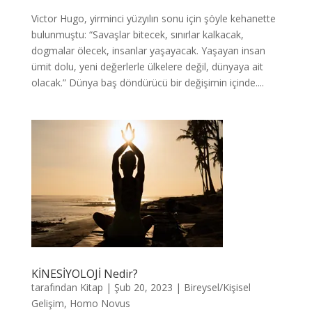
Victor Hugo, yirminci yüzyılın sonu için şöyle kehanette
bulunmuştu: “Savaşlar bitecek, sınırlar kalkacak,
dogmalar ölecek, insanlar yaşayacak. Yaşayan insan
ümit dolu, yeni değerlerle ülkelere değil, dünyaya ait
olacak.” Dünya baş döndürücü bir değişimin içinde....
KİNESİYOLOJİ Nedir?
tarafından
Kitap
|
Şub 20, 2023
|
Bireysel/Kişisel
Gelişim
,
Homo Novus