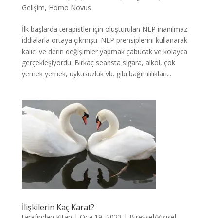
Gelişim
,
Homo Novus
İlk başlarda terapistler için oluşturulan NLP inanılmaz
iddialarla ortaya çıkmıştı. NLP prensiplerini kullanarak
kalıcı ve derin değişimler yapmak çabucak ve kolayca
gerçekleşiyordu. Birkaç seansta sigara, alkol, çok
yemek yemek, uykusuzluk vb. gibi bağımlılıkları...
İlişkilerin Kaç Karat?
tarafından
Kitap
|
Oca 19, 2023
|
Bireysel/Kişisel