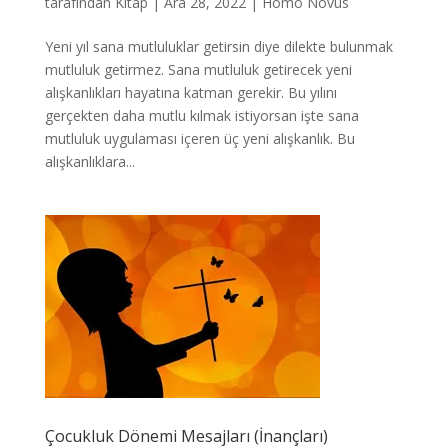
tarafından
Kitap
|
Ara 28, 2022
|
Homo Novus
Yeni yıl sana mutluluklar getirsin diye dilekte bulunmak
mutluluk getirmez. Sana mutluluk getirecek yeni
alışkanlıkları hayatına katman gerekir. Bu yılını
gerçekten daha mutlu kılmak istiyorsan işte sana
mutluluk uygulaması içeren üç yeni alışkanlık. Bu
alışkanlıklara...
Çocukluk Dönemi Mesajları (İnançları)