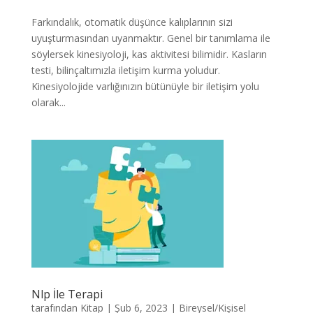
Farkındalık, otomatik düşünce kalıplarının sizi
uyuşturmasından uyanmaktır. Genel bir tanımlama ile
söylersek kinesiyoloji, kas aktivitesi bilimidir. Kasların
testi, bilinçaltımızla iletişim kurma yoludur.
Kinesiyolojide varlığınızın bütünüyle bir iletişim yolu
olarak...
Nlp İle Terapi
tarafından
Kitap
|
Şub 6, 2023
|
Bireysel/Kişisel