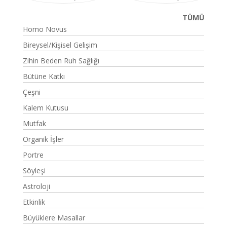
TÜMÜ
Homo Novus
Bireysel/Kişisel Gelişim
Zihin Beden Ruh Sağlığı
Bütüne Katkı
Çeşni
Kalem Kutusu
Mutfak
Organik İşler
Portre
Söyleşi
Astroloji
Etkinlik
Büyüklere Masallar