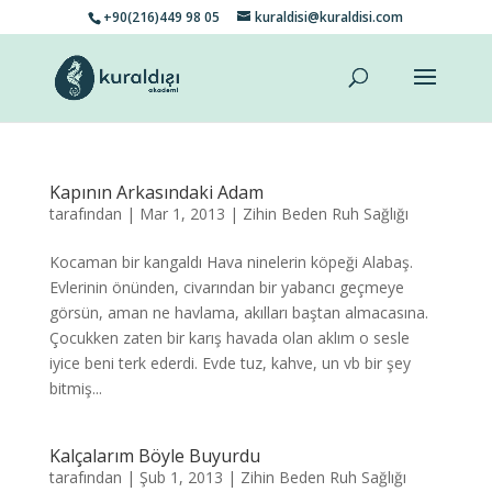
+90(216)449 98 05
kuraldisi@kuraldisi.com
Kapının Arkasındaki Adam
tarafından
|
Mar 1, 2013
|
Zihin Beden Ruh Sağlığı
Kocaman bir kangaldı Hava ninelerin köpeği Alabaş.
Evlerinin önünden, civarından bir yabancı geçmeye
görsün, aman ne havlama, akılları baştan almacasına.
Çocukken zaten bir karış havada olan aklım o sesle
iyice beni terk ederdi. Evde tuz, kahve, un vb bir şey
bitmiş...
Kalçalarım Böyle Buyurdu
tarafından
|
Şub 1, 2013
|
Zihin Beden Ruh Sağlığı