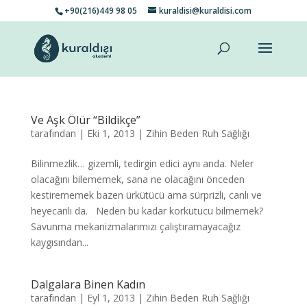
+90(216)449 98 05
kuraldisi@kuraldisi.com
Ve Aşk Ölür “Bildikçe”
tarafından
|
Eki 1, 2013
|
Zihin Beden Ruh Sağlığı
Bilinmezlik… gizemli, tedirgin edici aynı anda. Neler
olacağını bilememek, sana ne olacağını önceden
kestirememek bazen ürkütücü ama sürprizli, canlı ve
heyecanlı da. Neden bu kadar korkutucu bilmemek?
Savunma mekanizmalarımızı çalıştıramayacağız
kaygısından...
Dalgalara Binen Kadın
tarafından
|
Eyl 1, 2013
|
Zihin Beden Ruh Sağlığı