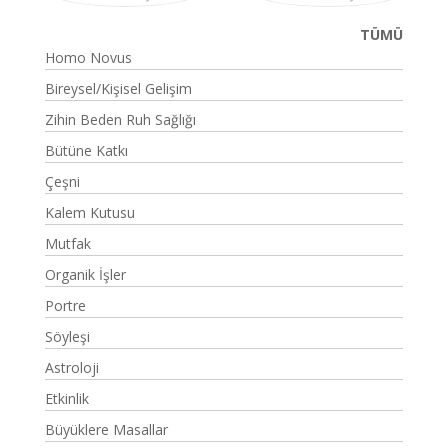
TÜMÜ
Homo Novus
Bireysel/Kişisel Gelişim
Zihin Beden Ruh Sağlığı
Bütüne Katkı
Çeşni
Kalem Kutusu
Mutfak
Organik İşler
Portre
Söyleşi
Astroloji
Etkinlik
Büyüklere Masallar