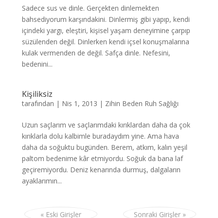
Sadece sus ve dinle. Gerçekten dinlemekten
bahsediyorum karşındakini. Dinlermiş gibi yapıp, kendi
içindeki yargı, eleştiri, kişisel yaşam deneyimine çarpıp
süzülenden değil. Dinlerken kendi içsel konuşmalarına
kulak vermenden de değil. Safça dinle. Nefesini,
bedenini...
Kişiliksiz
tarafından
|
Nis 1, 2013
|
Zihin Beden Ruh Sağlığı
Uzun saçlarım ve saçlarımdaki kırıklardan daha da çok
kırıklarla dolu kalbimle buradaydım yine. Ama hava
daha da soğuktu bugünden. Berem, atkım, kalın yeşil
paltom bedenime kâr etmiyordu. Soğuk da bana laf
geçiremiyordu. Deniz kenarında durmuş, dalgaların
ayaklarımın...
« Eski Girişler
Sonraki Girişler »