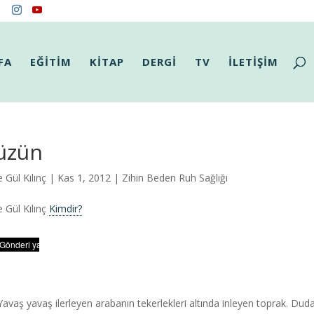
FA
EĞİTİM
KİTAP
DERGİ
TV
İLETİŞİM
üzün
 Gül Kılınç
| Kas 1, 2012 |
Zihin Beden Ruh Sağlığı
 Gül Kılınç
Kimdir?
 Yavaş yavaş ilerleyen arabanın tekerlekleri altında inleyen toprak. Du