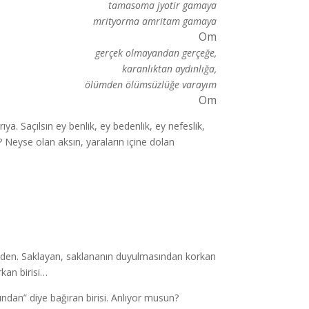
tamasoma jyotir gamaya
mrityorma amritam gamaya
Om
gerçek olmayandan gerçeğe,
karanlıktan aydınlığa,
ölümden ölümsüzlüğe varayım
Om
ıya. Saçılsın ey benlik, ey bedenlik, ey nefeslik,
? Neyse olan aksın, yaraların içine dolan
enden. Saklayan, saklananın duyulmasından korkan
kan birisi…
n” diye bağıran birisi. Anlıyor musun?