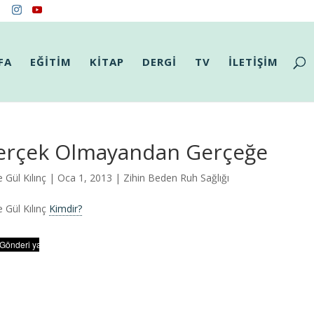
FA
EĞİTİM
KİTAP
DERGİ
TV
İLETİŞİM
erçek Olmayandan Gerçeğe
 Gül Kılınç
| Oca 1, 2013 |
Zihin Beden Ruh Sağlığı
 Gül Kılınç
Kimdir?