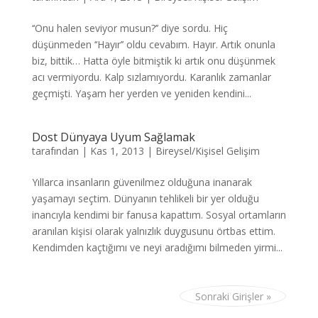
‘‘Onu halen seviyor musun?’’ diye sordu. Hiç
düşünmeden ‘‘Hayır’’ oldu cevabım. Hayır. Artık onunla
biz, bittik… Hatta öyle bitmiştik ki artık onu düşünmek
acı vermiyordu. Kalp sızlamıyordu. Karanlık zamanlar
geçmişti. Yaşam her yerden ve yeniden kendini...
Dost Dünyaya Uyum Sağlamak
tarafından
|
Kas 1, 2013
|
Bireysel/Kişisel Gelişim
Yıllarca insanların güvenilmez olduğuna inanarak
yaşamayı seçtim. Dünyanın tehlikeli bir yer olduğu
inancıyla kendimi bir fanusa kapattım. Sosyal ortamların
aranılan kişisi olarak yalnızlık duygusunu örtbas ettim.
Kendimden kaçtığımı ve neyi aradığımı bilmeden yirmi...
Sonraki Girişler »