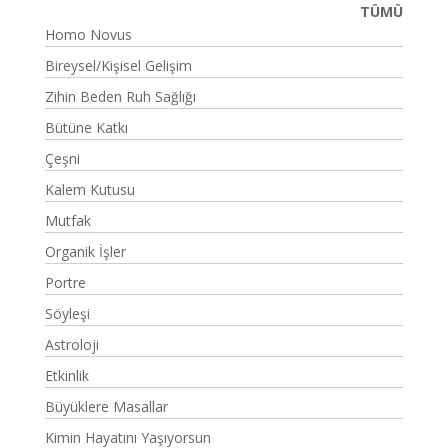
TÜMÜ
Homo Novus
Bireysel/Kişisel Gelişim
Zihin Beden Ruh Sağlığı
Bütüne Katkı
Çeşni
Kalem Kutusu
Mutfak
Organik İşler
Portre
Söyleşi
Astroloji
Etkinlik
Büyüklere Masallar
Kimin Hayatını Yaşıyorsun