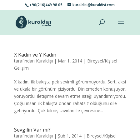
+90(216)449 98 05
kuraldisi@kuraldisi.com
X Kadın ve Y Kadın
tarafından
Kuraldışı
|
Mar 1, 2014
|
Bireysel/Kişisel
Gelişim
X kadın, ilk bakışta pek sevimli görünmüyordu. Sert, aksi
ve ukala bir görünüm çiziyordu. Dinlemeden konuşuyor,
yoruyordu. İletişime devam etme isteği uyandırmıyordu.
Çoğu insan ilk bakışta ondan rahatsız olduğunu dile
getiriyordu. Çok bilmiş tavırları ile çevresine...
Sevgilin Var mı?
tarafından
Kuraldışı
|
Şub 1, 2014
|
Bireysel/Kişisel