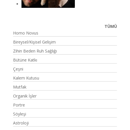
TÜMÜ
Homo Novus
Bireysel/Kişisel Gelişim
Zihin Beden Ruh Sağlığı
Bütüne Katkı
Çeşni
Kalem Kutusu
Mutfak
Organik İşler
Portre
Söyleşi
Astroloji