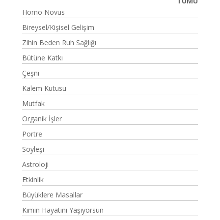
TÜMÜ
Homo Novus
Bireysel/Kişisel Gelişim
Zihin Beden Ruh Sağlığı
Bütüne Katkı
Çeşni
Kalem Kutusu
Mutfak
Organik İşler
Portre
Söyleşi
Astroloji
Etkinlik
Büyüklere Masallar
Kimin Hayatını Yaşıyorsun