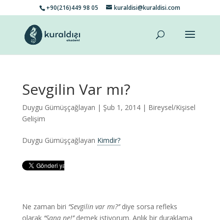
+90(216)449 98 05
kuraldisi@kuraldisi.com
Sevgilin Var mı?
Duygu Gümüşçağlayan
| Şub 1, 2014 |
Bireysel/Kişisel
Gelişim
Duygu Gümüşçağlayan
Kimdir?
Ne zaman biri
‘‘Sevgilin var mı?’’
diye sorsa refleks
olarak
‘‘Sana ne!’’
demek istiyorum. Anlık bir duraklama