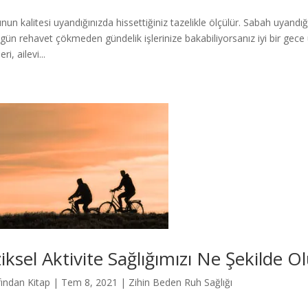
nun kalitesi uyandığınızda hissettiğiniz tazelikle ölçülür. Sabah uyandı
gün rehavet çökmeden gündelik işlerinize bakabiliyorsanız iyi bir gece 
eri, ailevi...
ziksel Aktivite Sağlığımızı Ne Şekilde O
fından
Kitap
|
Tem 8, 2021
|
Zihin Beden Ruh Sağlığı