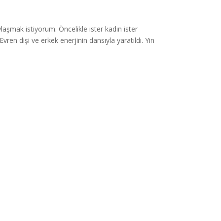
laşmak istiyorum. Öncelikle ister kadın ister
vren dişi ve erkek enerjinin dansıyla yaratıldı. Yin