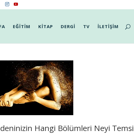
FA
EĞİTİM
KİTAP
DERGİ
TV
İLETİŞİM
deninizin Hangi Bölümleri Neyi Temsil