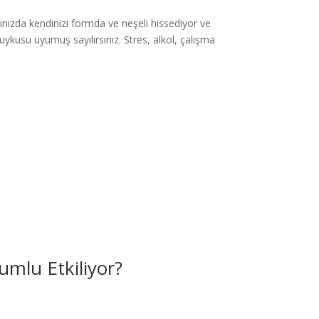
ğınızda kendinizi formda ve neşeli hissediyor ve
uykusu uyumuş sayılırsınız. Stres, alkol, çalışma
lumlu Etkiliyor?