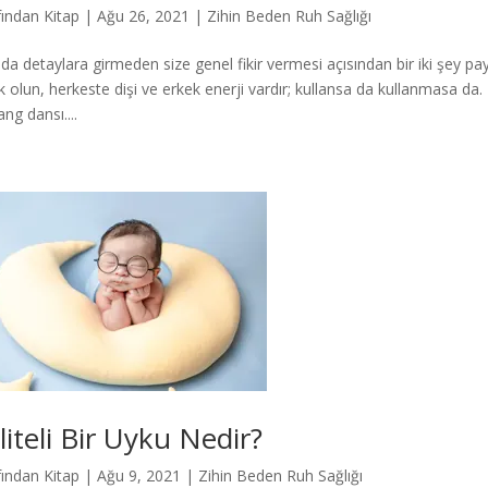
fından
Kitap
|
Ağu 26, 2021
|
Zihin Beden Ruh Sağlığı
da detaylara girmeden size genel fikir vermesi açısından bir iki şey pay
k olun, herkeste dişi ve erkek enerji vardır; kullansa da kullanmasa da. E
ng dansı....
liteli Bir Uyku Nedir?
fından
Kitap
|
Ağu 9, 2021
|
Zihin Beden Ruh Sağlığı