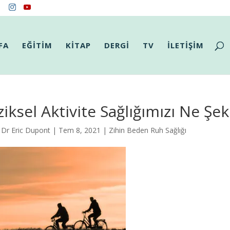
FA
EĞİTİM
KİTAP
DERGİ
TV
İLETİŞİM
ziksel Aktivite Sağlığımızı Ne Şe
 Dr Eric Dupont
| Tem 8, 2021 |
Zihin Beden Ruh Sağlığı