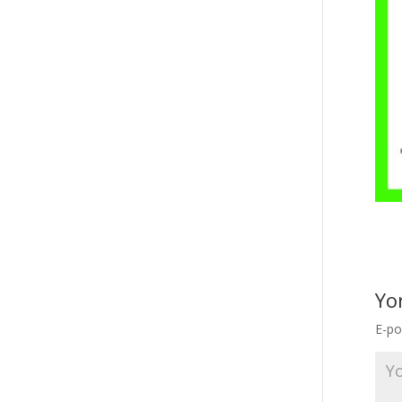
Yo
E-po