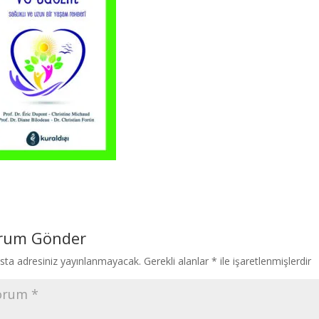
rum Gönder
sta adresiniz yayınlanmayacak.
Gerekli alanlar
*
ile işaretlenmişlerdir