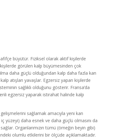
fçe büyütür. Fiziksel olarak aktif kişilerde
 kişilerde görülen kalp büyümesinden çok
kasılma daha güçlü olduğundan kalp daha fazla kan
lp atışları yavaşlar. Egzersiz yapan kişilerde
steminin sağlıklı olduğunu gösterir. Fransa’da
enli egzersiz yaparak istirahat halinde kalp
ve gelişmelerini sağlamak amacıyla yeni kan
iç yüzeyi) daha esnek ve daha güçlü olmasını da
ağlar. Organlarımızın tümü (örneğin beyin gibi)
rindeki olumlu etkilerini bir ölçüde açıklamaktadır.