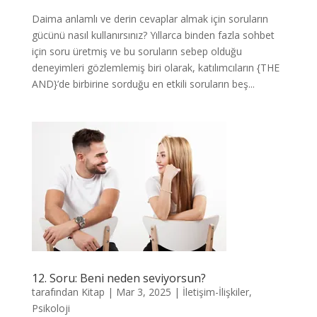
Daima anlamlı ve derin cevaplar almak için soruların
gücünü nasıl kullanırsınız? Yıllarca binden fazla sohbet
için soru üretmiş ve bu soruların sebep olduğu
deneyimleri gözlemlemiş biri olarak, katılımcıların {THE
AND}’de birbirine sorduğu en etkili soruların beş...
12. Soru: Beni neden seviyorsun?
tarafından
Kitap
|
Mar 3, 2025
|
İletişim-İlişkiler
,
Psikoloji