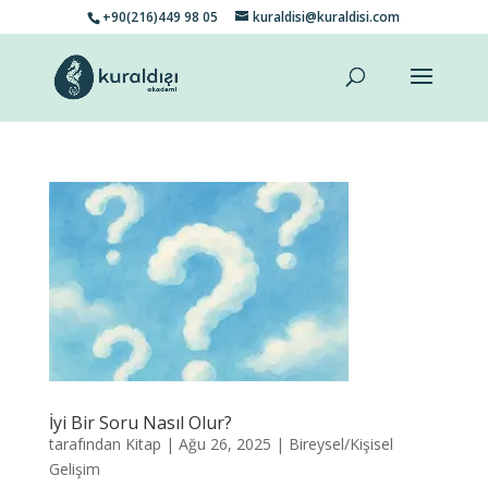
+90(216)449 98 05
kuraldisi@kuraldisi.com
İyi Bir Soru Nasıl Olur?
tarafından
Kitap
|
Ağu 26, 2025
|
Bireysel/Kişisel
Gelişim