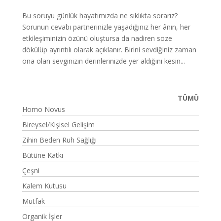
Bu soruyu günlük hayatımızda ne sıklıkta sorarız?
Sorunun cevabı partnerinizle yaşadığınız her ânın, her
etkileşiminizin özünü oluştursa da nadiren söze
dökülüp ayrıntılı olarak açıklanır. Birini sevdiğiniz zaman
ona olan sevginizin derinlerinizde yer aldığını kesin...
TÜMÜ
Homo Novus
Bireysel/Kişisel Gelişim
Zihin Beden Ruh Sağlığı
Bütüne Katkı
Çeşni
Kalem Kutusu
Mutfak
Organik İşler