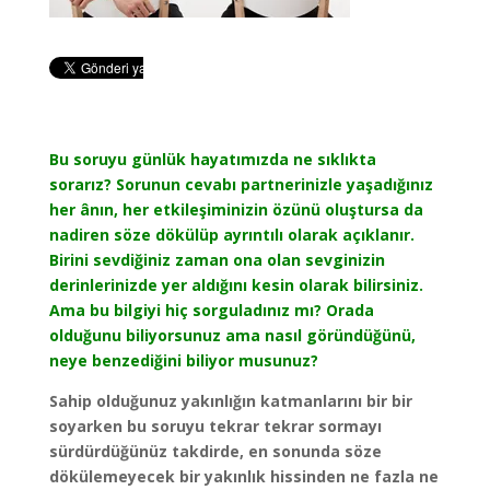
Bu soruyu günlük hayatımızda ne sıklıkta
sorarız? Sorunun cevabı partnerinizle yaşadığınız
her ânın, her etkileşiminizin özünü oluştursa da
nadiren söze dökülüp ayrıntılı olarak açıklanır.
Birini sevdiğiniz zaman ona olan sevginizin
derinlerinizde yer aldığını kesin olarak bilirsiniz.
Ama bu bilgiyi hiç sorguladınız mı? Orada
olduğunu biliyorsunuz ama nasıl göründüğünü,
neye benzediğini biliyor musunuz?
Sahip olduğunuz yakınlığın katmanlarını bir bir
soyarken bu soruyu tekrar tekrar sormayı
sürdürdüğünüz takdirde, en sonunda söze
dökülemeyecek bir yakınlık hissinden ne fazla ne