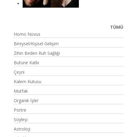
TÜMÜ
Homo Novus
Bireysel/Kişisel Gelişim
Zihin Beden Ruh Sağlığı
Bütüne Katkı
Çeşni
Kalem Kutusu
Mutfak
Organik İşler
Portre
Söyleşi
Astroloji