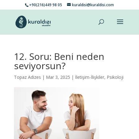
+90(216)449 98 05
kuraldisi@kuraldisi.com
12. Soru: Beni neden
seviyorsun?
Topaz Adizes
| Mar 3, 2025 |
İletişim-İlişkiler
,
Psikoloji