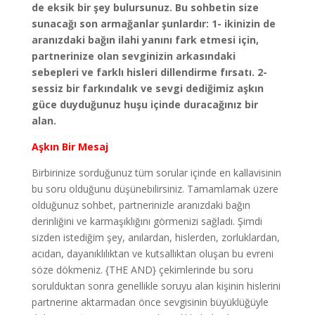
de eksik bir şey bulursunuz. Bu sohbetin size
sunacağı son armağanlar şunlardır: 1- ikinizin de
aranızdaki bağın ilahi yanını fark etmesi için,
partnerinize olan sevginizin arkasındaki
sebepleri ve farklı hisleri dillendirme fırsatı. 2-
sessiz bir farkındalık ve sevgi dediğimiz aşkın
güce duyduğunuz huşu içinde duracağınız bir
alan.
Aşkın Bir Mesaj
Birbirinize sorduğunuz tüm sorular içinde en kallavisinin
bu soru olduğunu düşünebilirsiniz. Tamamlamak üzere
olduğunuz sohbet, partnerinizle aranızdaki bağın
derinliğini ve karmaşıklığını görmenizi sağladı. Şimdi
sizden istediğim şey, anılardan, hislerden, zorluklardan,
acıdan, dayanıklılıktan ve kutsallıktan oluşan bu evreni
söze dökmeniz. {THE AND} çekimlerinde bu soru
sorulduktan sonra genellikle soruyu alan kişinin hislerini
partnerine aktarmadan önce sevgisinin büyüklüğüyle