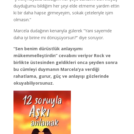
duyduğumu bildiğim her şeyi elde etmeme yardım ettin
ki bir daha hapse girmeyeyim, sokak çeteleriyle işim
olmasın.”
Marcela dudağının kenarıyla gülerek “Yani sayemde
daha iyi birine mi dönüşüyorsun?” diye soruyor.
“Sen benim dürüstlük anlayışımı
mükemmelleştirdin” cevabını veriyor Rock ve
birlikte üstesinden geldikleri onca şeyden sonra
bu cümleyi duymanın Marcela’ya verdiği
rahatlama, gurur, güç ve anlayışı gözlerinde
okuyabiliyorsunuz.