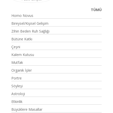
TÜMÜ
Homo Novus
Bireysel/Kişisel Gelişim
Zihin Beden Ruh Sağlığı
Bütüne Katkı
Çeşni
Kalem Kutusu
Mutfak
Organik İşler
Portre
Söyleşi
Astroloji
Etkinlik
Büyüklere Masallar