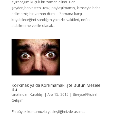
ayıracağım küçük bir zaman dilimi. Her
şeyden,herkesten uzak, paylaşılmamış, kimseyle heba
edilmemiş bir zaman dilimi… Zamana karşı
koyabileceğimi sandığım yalnızlık vakitleri, nefes
alabilmeme vesile olacak...
Korkmak ya da Korkmamak İşte Bütün Mesele
Bu
tarafından
Kuraldışı
|
Ara 15, 2015
|
Bireysel/Kişisel
Gelişim
En büyük korkumuzla yüzleştiğimizde aslında