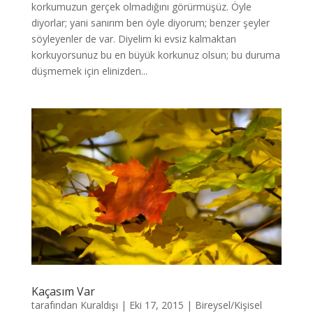
korkumuzun gerçek olmadığını görürmüşüz. Öyle
diyorlar; yani sanırım ben öyle diyorum; benzer şeyler
söyleyenler de var. Diyelim ki evsiz kalmaktan
korkuyorsunuz bu en büyük korkunuz olsun; bu duruma
düşmemek için elinizden...
Kaçasım Var
tarafından
Kuraldışı
|
Eki 17, 2015
|
Bireysel/Kişisel