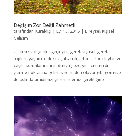
Değişim Zor Değil Zahmetli
tarafından
Kuraldışı
|
Eyl 15, 2015
|
Bireysel/Kişisel
Gelişim
Ülkemiz zor günler geçiriyor; gerek siyaset gerek
toplum yaşamı oldukça çalkantılı; artan terör olayları ve
çeşitli sorunlar insanın dünya gezegeni için ümidi
yitirme noktasına gelmesine neden oluyor gibi görünse
de aslında ümidimizi yitirmememiz gerektiğine...