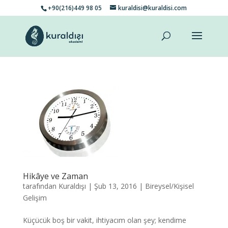
+90(216)449 98 05
kuraldisi@kuraldisi.com
Hikâye ve Zaman
tarafından
Kuraldışı
|
Şub 13, 2016
|
Bireysel/Kişisel
Gelişim
Küçücük boş bir vakit, ihtiyacım olan şey; kendime