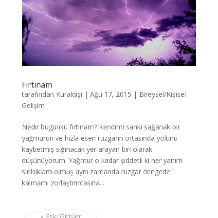
Fırtınam
tarafından
Kuraldışı
|
Ağu 17, 2015
|
Bireysel/Kişisel
Gelişim
Nedir bugünkü fırtınam? Kendimi sanki sağanak bir
yağmurun ve hızla esen rüzgarın ortasında yolunu
kaybetmiş sığınacak yer arayan biri olarak
düşünüyorum. Yağmur o kadar şiddetli ki her yanım
sırılsıklam olmuş aynı zamanda rüzgar dengede
kalmamı zorlaştırırcasına...
« Eski Girişler