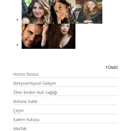
TÜMÜ
Homo Novus
Bireysel/Kişisel Gelişim
Zihin Beden Ruh Sağlığı
Bütüne Katkı
Çeşni
Kalem Kutusu
Mutfak