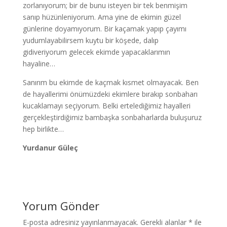
zorlanıyorum; bir de bunu isteyen bir tek benmişim
sanıp hüzünleniyorum. Ama yine de ekimin güzel
günlerine doyamıyorum. Bir kaçamak yapıp çayımı
yudumlayabilirsem kuytu bir köşede, dalıp
gidiveriyorum gelecek ekimde yapacaklarımın
hayaline…
Sanırım bu ekimde de kaçmak kısmet olmayacak. Ben
de hayallerimi önümüzdeki ekimlere bırakıp sonbaharı
kucaklamayı seçiyorum. Belki ertelediğimiz hayalleri
gerçekleştirdiğimiz bambaşka sonbaharlarda buluşuruz
hep birlikte…
Yurdanur Güleç
Yorum Gönder
E-posta adresiniz yayınlanmayacak.
Gerekli alanlar
*
ile