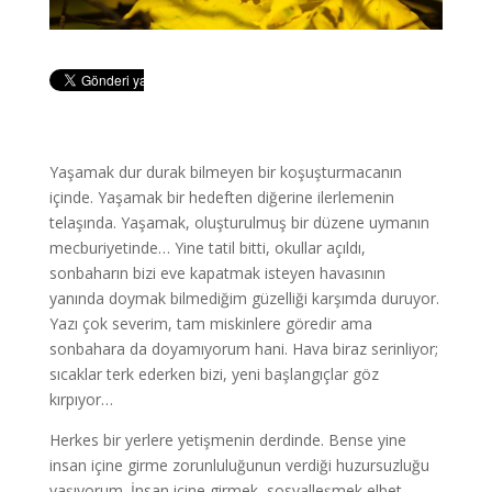
Yaşamak dur durak bilmeyen bir koşuşturmacanın
içinde. Yaşamak bir hedeften diğerine ilerlemenin
telaşında. Yaşamak, oluşturulmuş bir düzene uymanın
mecburiyetinde… Yine tatil bitti, okullar açıldı,
sonbaharın bizi eve kapatmak isteyen havasının
yanında doymak bilmediğim güzelliği karşımda duruyor.
Yazı çok severim, tam miskinlere göredir ama
sonbahara da doyamıyorum hani. Hava biraz serinliyor;
sıcaklar terk ederken bizi, yeni başlangıçlar göz
kırpıyor…
Herkes bir yerlere yetişmenin derdinde. Bense yine
insan içine girme zorunluluğunun verdiği huzursuzluğu
yaşıyorum. İnsan içine girmek, sosyalleşmek elbet