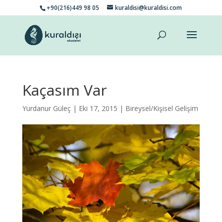
+90(216)449 98 05
kuraldisi@kuraldisi.com
Kaçasım Var
Yurdanur Güleç
| Eki 17, 2015 |
Bireysel/Kişisel Gelişim