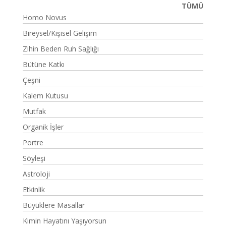
TÜMÜ
Homo Novus
Bireysel/Kişisel Gelişim
Zihin Beden Ruh Sağlığı
Bütüne Katkı
Çeşni
Kalem Kutusu
Mutfak
Organik İşler
Portre
Söyleşi
Astroloji
Etkinlik
Büyüklere Masallar
Kimin Hayatını Yaşıyorsun