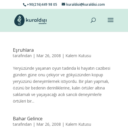
+90(216)449 98 05
kuraldisi@kuraldisi.com
Eşruhlara
tarafından
|
Mar 26, 2008
|
Kalem Kutusu
Yeryüzünde yaşanan oyun tadında ki hayatın cazibesi
günden güne onu çekiyor ve gökyüzünden kopup
yeryüzünü deneyimlemek istiyordu. Bir plan yapmalı,
özünü bir bedenin derinliklerine, kalın örtüler altına
saklamalı ve yaşayacağı acılı sancılı deneyimlerle
örtüleri bir...
Bahar Gelince
tarafından
|
Mar 26, 2008
|
Kalem Kutusu