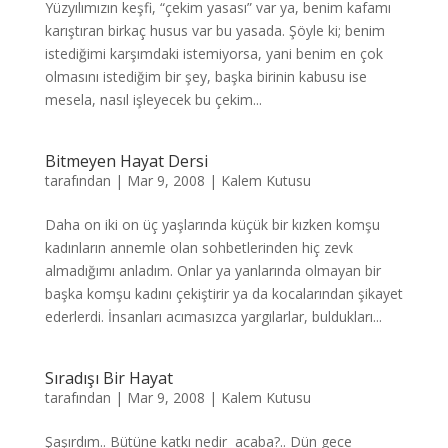
Yüzyılımızın keşfi, “çekim yasası” var ya, benim kafamı
karıştıran birkaç husus var bu yasada. Şöyle ki; benim
istediğimi karşımdaki istemiyorsa, yani benim en çok
olmasını istediğim bir şey, başka birinin kabusu ise
mesela, nasıl işleyecek bu çekim...
Bitmeyen Hayat Dersi
tarafından
|
Mar 9, 2008
|
Kalem Kutusu
Daha on iki on üç yaşlarında küçük bir kızken komşu
kadınların annemle olan sohbetlerinden hiç zevk
almadığımı anladım. Onlar ya yanlarında olmayan bir
başka komşu kadını çekiştirir ya da kocalarından şikayet
ederlerdi. İnsanları acımasızca yargılarlar, buldukları...
Sıradışı Bir Hayat
tarafından
|
Mar 9, 2008
|
Kalem Kutusu
Şaşırdım.. Bütüne katkı nedir acaba?.. Dün gece