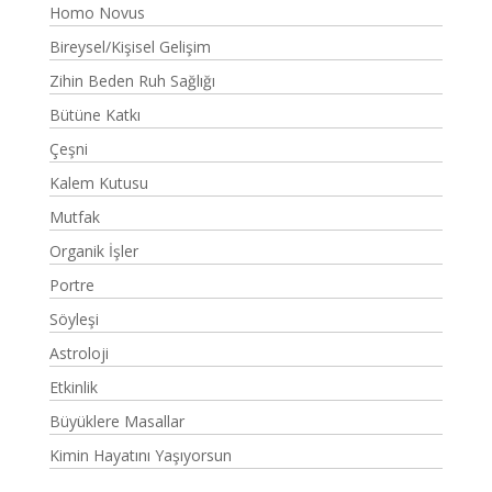
Homo Novus
Bireysel/Kişisel Gelişim
Zihin Beden Ruh Sağlığı
Bütüne Katkı
Çeşni
Kalem Kutusu
Mutfak
Organik İşler
Portre
Söyleşi
Astroloji
Etkinlik
Büyüklere Masallar
Kimin Hayatını Yaşıyorsun