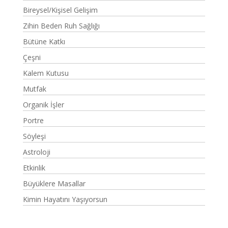
Bireysel/Kişisel Gelişim
Zihin Beden Ruh Sağlığı
Bütüne Katkı
Çeşni
Kalem Kutusu
Mutfak
Organik İşler
Portre
Söyleşi
Astroloji
Etkinlik
Büyüklere Masallar
Kimin Hayatını Yaşıyorsun