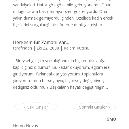
sandalyeleri. Hatta göz göze bile gelmiyorlardı. Onun
olduğu tarafa bakmamaya özen gösteriyordu. Ona
yakın durmak gelmiyordu içinden. Özellikle kadın erkek
ilişkilerini sorguladığı bir döneme denk gelmişti o...
Herkesin Bir Zamanı Var…
tarafından
|
Eki 22, 2008
|
Kalem Kutusu
Bireysel gelişim yolculuğunuzda hiç umutsuzluğa
kapıldığınız oldumu? Bu kadar okuyorum, eğitimlere
giridiyorum, farkındalıklar yasıyorum, toplantılara
gidiyorum ama hersey aynı, hiçbirsey değişmiyor,
dediğiniz oldu mu ? Başkaların hayatı değiştirdiğini...
« Eski Girişler
Sonraki Girişler »
TÜMÜ
Homo Novus