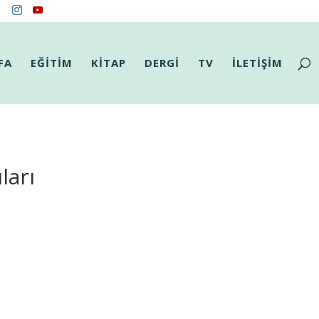
FA
EĞİTİM
KİTAP
DERGİ
TV
İLETİŞİM
ları