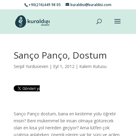
+90(216)449 98 05
kuraldisi@kuraldisi.com
Sanço Panço, Dostum
Serpil Yurduseven
| Eyl 1, 2012 |
Kalem Kutusu
Sanço Panço dostum, bana en kestirme yolu öğretir
misin? Beni mükemmel bir insan olmaya götürecek
olan en kısa yol nereden geçiyor? Ama lütfen çok
uzatma anlatırken; önemli işlerim var bir sürü ve acilen