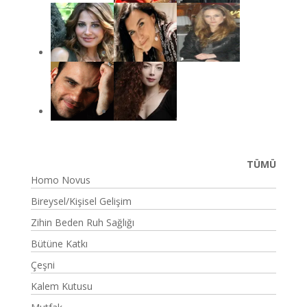
TÜMÜ
Homo Novus
Bireysel/Kişisel Gelişim
Zihin Beden Ruh Sağlığı
Bütüne Katkı
Çeşni
Kalem Kutusu