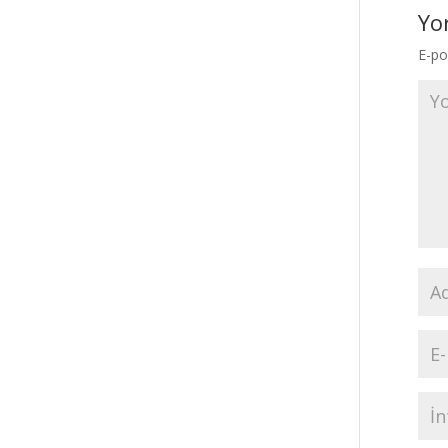
Yo
E-po