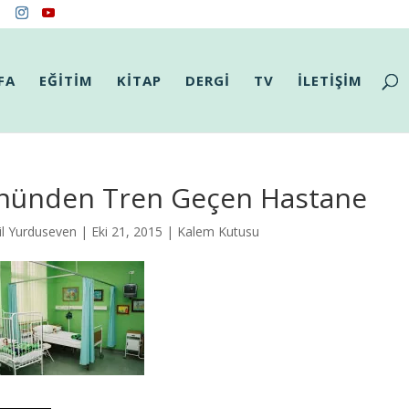
FA
EĞİTİM
KİTAP
DERGİ
TV
İLETİŞİM
nünden Tren Geçen Hastane
il Yurduseven
| Eki 21, 2015 |
Kalem Kutusu