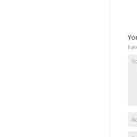
Yo
E-po