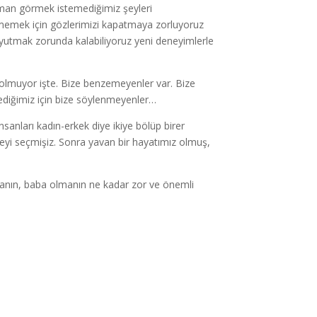
man görmek istemediğimiz şeyleri
memek için gözlerimizi kapatmaya zorluyoruz
 yutmak zorunda kalabiliyoruz yeni deneyimlerle
 olmuyor işte. Bize benzemeyenler var. Bize
diğimiz için bize söylenmeyenler…
nsanları kadın-erkek diye ikiye bölüp birer
eyi seçmişiz. Sonra yavan bir hayatımız olmuş,
manın, baba olmanın ne kadar zor ve önemli