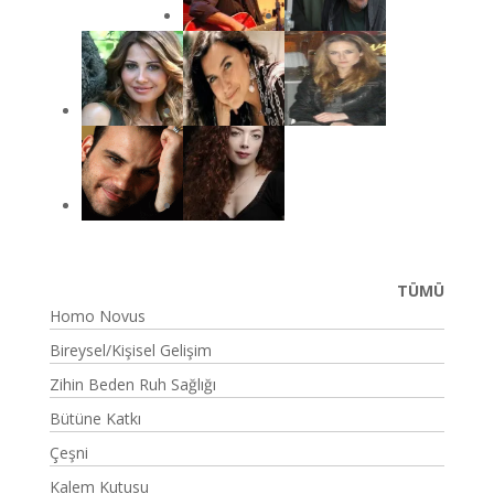
TÜMÜ
Homo Novus
Bireysel/Kişisel Gelişim
Zihin Beden Ruh Sağlığı
Bütüne Katkı
Çeşni
Kalem Kutusu