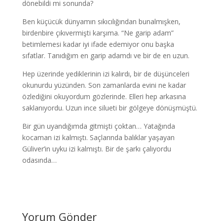
dönebildi mi sonunda?
Ben küçücük dünyamın sıkıcılığından bunalmışken,
birdenbire çıkıvermişti karşıma. “Ne garip adam”
betimlemesi kadar iyi ifade edemiyor onu başka
sıfatlar. Tanıdığım en garip adamdı ve bir de en uzun.
Hep üzerinde yediklerinin izi kalırdı, bir de düşünceleri
okunurdu yüzünden. Son zamanlarda evini ne kadar
özlediğini okuyordum gözlerinde. Elleri hep arkasına
saklanıyordu. Uzun ince silueti bir gölgeye dönüşmüştü.
Bir gün uyandığımda gitmişti çoktan… Yatağında
kocaman izi kalmıştı. Saçlarında balıklar yaşayan
Güliver’in uyku izi kalmıştı. Bir de şarkı çalıyordu
odasında…
Yorum Gönder