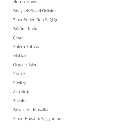
Homo Novus
Bireysel/Kişisel Gelişim
Zihin Beden Ruh Sağlığı
Bütüne Katkı
Çeşni
Kalem Kutusu
Mutfak
Organik İşler
Portre
Söyleşi
Astroloji
Etkinlik
Büyüklere Masallar
Kimin Hayatını Yaşıyorsun