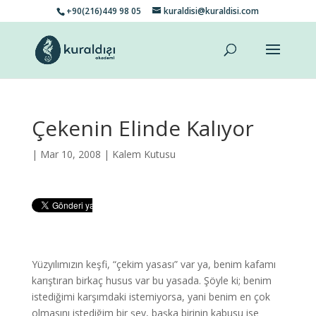
+90(216)449 98 05
kuraldisi@kuraldisi.com
Çekenin Elinde Kalıyor
| Mar 10, 2008 |
Kalem Kutusu
Yüzyılımızın keşfi, “çekim yasası” var ya, benim kafamı
karıştıran birkaç husus var bu yasada. Şöyle ki; benim
istediğimi karşımdaki istemiyorsa, yani benim en çok
olmasını istediğim bir şey, başka birinin kabusu ise