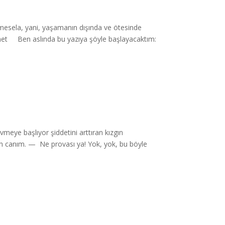
 mesela, yani, yaşamanın dışında ve ötesinde
met Ben aslında bu yazıya şöyle başlayacaktım:
meye başlıyor şiddetini arttıran kızgın
 canım. — Ne provası ya! Yok, yok, bu böyle