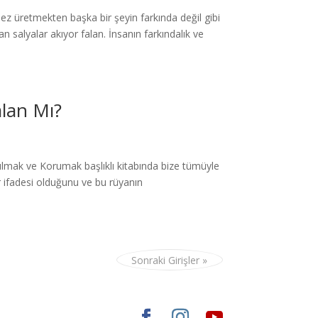
z üretmekten başka bir şeyin farkında değil gibi
n salyalar akıyor falan. İnsanın farkındalık ve
alan Mı?
Bulmak ve Korumak başlıklı kitabında bize tümüyle
ir ifadesi olduğunu ve bu rüyanın
Sonraki Girişler »