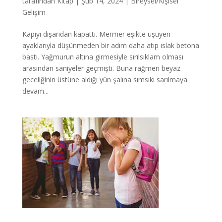
tarafından
Kitap
|
Şub 14, 2024
|
Bireysel/Kişisel
Gelişim
Kapıyı dışarıdan kapattı. Mermer eşikte üşüyen
ayaklarıyla düşünmeden bir adım daha atıp ıslak betona
bastı. Yağmurun altına girmesiyle sırılsıklam olması
arasından saniyeler geçmişti. Buna rağmen beyaz
geceliğinin üstüne aldığı yün şalına sımsıkı sarılmaya
devam...