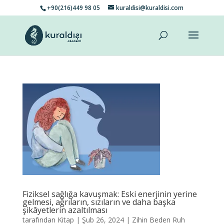
+90(216)449 98 05
kuraldisi@kuraldisi.com
Fiziksel sağlığa kavuşmak: Eski enerjinin yerine
gelmesi, ağrıların, sızıların ve daha başka
şikâyetlerin azaltılması
tarafından
Kitap
|
Şub 26, 2024
|
Zihin Beden Ruh