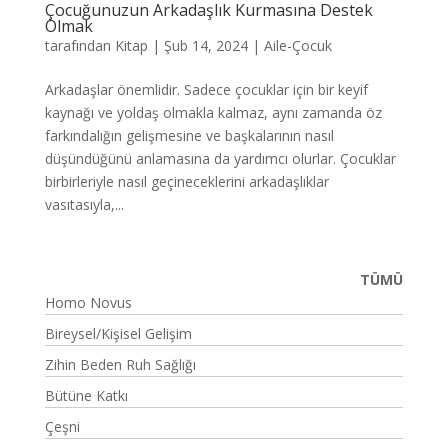
Çocuğunuzun Arkadaşlık Kurmasına Destek
Olmak
tarafından
Kitap
|
Şub 14, 2024
|
Aile-Çocuk
Arkadaşlar önemlidir. Sadece çocuklar için bir keyif
kaynağı ve yoldaş olmakla kalmaz, aynı zamanda öz
farkındalığın gelişmesine ve başkalarının nasıl
düşündüğünü anlamasına da yardımcı olurlar. Çocuklar
birbirleriyle nasıl geçineceklerini arkadaşlıklar
vasıtasıyla,...
TÜMÜ
Homo Novus
Bireysel/Kişisel Gelişim
Zihin Beden Ruh Sağlığı
Bütüne Katkı
Çeşni