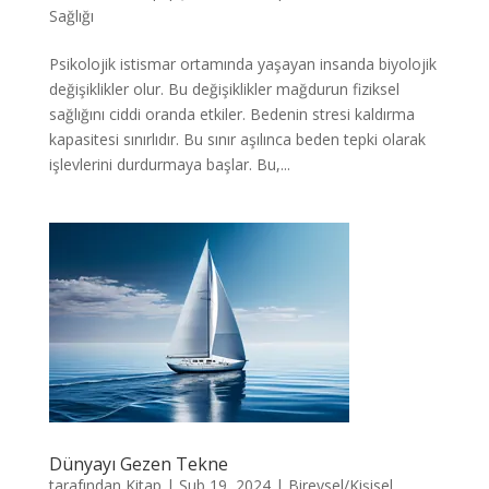
Sağlığı
Psikolojik istismar ortamında yaşayan insanda biyolojik
değişiklikler olur. Bu değişiklikler mağdurun fiziksel
sağlığını ciddi oranda etkiler. Bedenin stresi kaldırma
kapasitesi sınırlıdır. Bu sınır aşılınca beden tepki olarak
işlevlerini durdurmaya başlar. Bu,...
Dünyayı Gezen Tekne
tarafından
Kitap
|
Şub 19, 2024
|
Bireysel/Kişisel