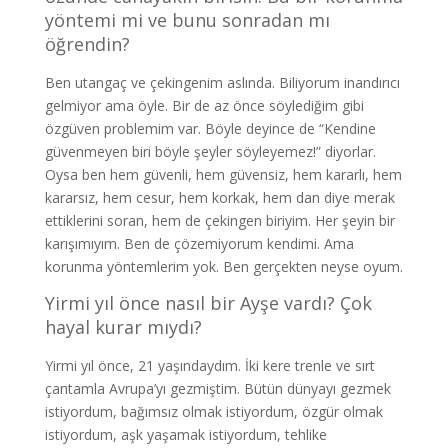
yöntemi mi ve bunu sonradan mı
öğrendin?
Ben utangaç ve çekingenim aslında. Biliyorum inandırıcı
gelmiyor ama öyle. Bir de az önce söylediğim gibi
özgüven problemim var. Böyle deyince de “Kendine
güvenmeyen biri böyle şeyler söyleyemez!” diyorlar.
Oysa ben hem güvenli, hem güvensiz, hem kararlı, hem
kararsız, hem cesur, hem korkak, hem dan diye merak
ettiklerini soran, hem de çekingen biriyim. Her şeyin bir
karışımıyım. Ben de çözemiyorum kendimi. Ama
korunma yöntemlerim yok. Ben gerçekten neyse oyum.
Yirmi yıl önce nasıl bir Ayşe vardı? Çok
hayal kurar mıydı?
Yirmi yıl önce, 21 yaşındaydım. İki kere trenle ve sırt
çantamla Avrupa’yı gezmiştim. Bütün dünyayı gezmek
istiyordum, bağımsız olmak istiyordum, özgür olmak
istiyordum, aşk yaşamak istiyordum, tehlike