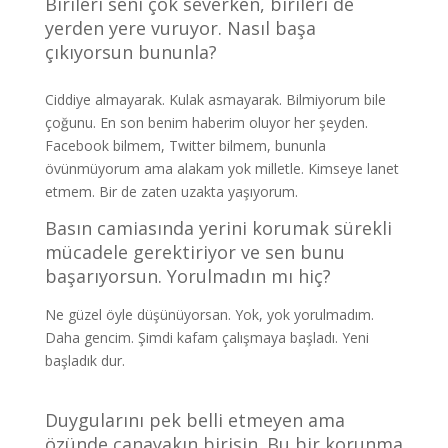
Birileri seni çok severken, birileri de
yerden yere vuruyor. Nasıl başa
çıkıyorsun bununla?
Ciddiye almayarak. Kulak asmayarak. Bilmiyorum bile
çoğunu. En son benim haberim oluyor her şeyden.
Facebook bilmem, Twitter bilmem, bununla
övünmüyorum ama alakam yok milletle. Kimseye lanet
etmem. Bir de zaten uzakta yaşıyorum.
Basın camiasında yerini korumak sürekli
mücadele gerektiriyor ve sen bunu
başarıyorsun. Yorulmadın mı hiç?
Ne güzel öyle düşünüyorsan. Yok, yok yorulmadım.
Daha gencim. Şimdi kafam çalışmaya başladı. Yeni
başladık dur.
Duygularını pek belli etmeyen ama
özünde canayakın birisin. Bu bir korunma