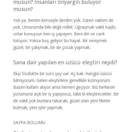
musun? İnsanları önyargılı buluyor
musun?
Yok ya. Benim kimseyle derdim yok. Zaten vaktim de
yok. Umurumda bile değil millet. Uğraşmak vakit kaybı;
onlar konuşsun ben iş yapayım. Beni diri ve canlı
tutuyor. Yoksa boş geliyor bu hayat. Bir sevişmek
güzel, bir çalışmak, bir de çocuk yapmak.
Sana dair yapılan en üzücü eleştiri neydi?
Ekşi Sözlük’te bir sürü şey var. Aç bak. Hangisi üzücü
bilmiyorum. Gelen eleştirilere genellikle kızmıyorum.
Bazen kafam atıyor ama hemen geçiyor. Biz herkesin
yorumuna açık bir iş yapıyoruz, tabii ki eleştirecekler. Bir
de vakit yok bunlara takacak, güzel olan yeni fikirler
bulmak, yeni işler yapmak.
SAYFA-BOLUMU