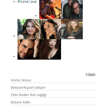
TÜMÜ
Homo Novus
Bireysel/Kişisel Gelişim
Zihin Beden Ruh Sağlığı
Bütüne Katkı