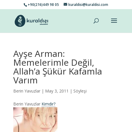
+90(216)449 98 05
kuraldisi@kuraldisi.com
Ayşe Arman:
Memelerimle Değil,
Allah’a Şükür Kafamla
Varım
Berin Yavuzlar
| May 3, 2011 |
Söyleşi
Berin Yavuzlar
Kimdir?