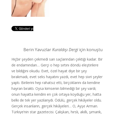
Berin Yavuzlar
Kuraldışı Dergi
için konuştu
Hiçbir şeyden çekmedi sarı saçlarından çektiği kadar. Bir
de endamından… Gerçi o hep sırtını döndü eleştirilere
ve bildiğini okudu. Evet, özel hayat diye bir şey
bırakmadı, evet seks hayatını yazdı, evet hep sivri şeyler
yaptı. Birilerini hep rahatsız etti, birçoklarını da kendine
hayran bıraktı. Oysa kimsenin bilmediği bir şey vardı;
onun hayatta kendini en çok ortaya koyduğu yer, hatta
belki de tek yer yazılarıydı. Ödülü, gerçek hikâyeler oldu.
Gerçek insanların, gerçek hikâyeleri… O, Ayşe Arman.
Türkiye’nin star gazetecisi. Çalışkan, hırslı, akıllı, şımarık,