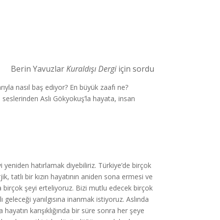
Berin Yavuzlar
Kuraldışı Dergi
için sordu
ıyla nasıl baş ediyor? En büyük zaafı ne?
seslerinden Aslı Gökyokuş’la hayata, insan
eniden hatırlamak diyebiliriz. Türkiye’de birçok
ik, tatlı bir kızın hayatının aniden sona ermesi ve
 birçok şeyi erteliyoruz. Bizi mutlu edecek birçok
 geleceği yanılgısına inanmak istiyoruz. Aslında
hayatın karışıklığında bir süre sonra her şeye