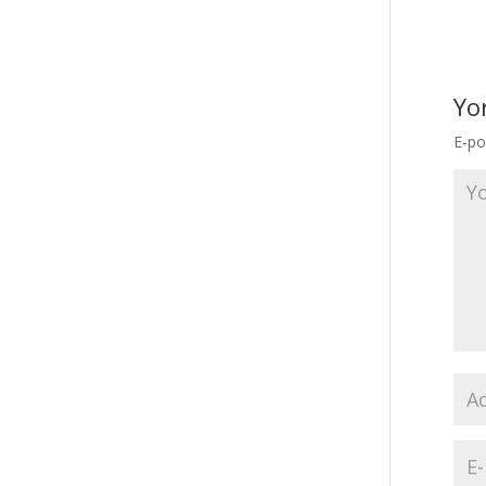
Yo
E-po