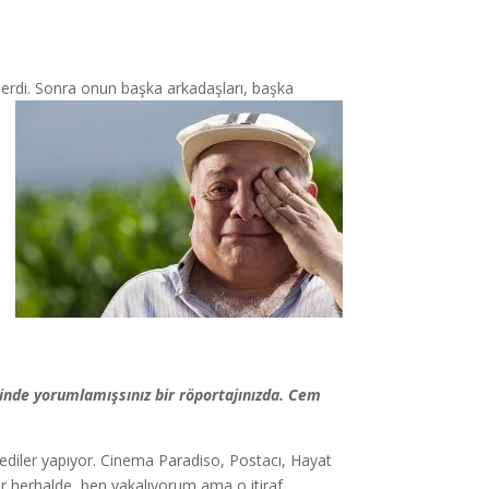
derdi. Sonra onun başka arkadaşları,
başka
klinde yorumlamışsınız bir röportajınızda. Cem
mediler yapıyor. Cinema Paradiso, Postacı, Hayat
r herhalde, ben yakalıyorum ama o itiraf