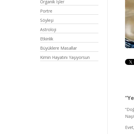
Organik İşler
Portre
Söyleşi
Astroloji
Etkinlik
Büyüklere Masallar
Kimin Hayatını Yaşıyorsun
“Ye
“Doğ
Naşi
Evet