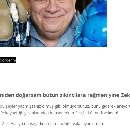
niden doğarsam bütün sıkıntılara rağmen yine Zek
ru şeyler yapmışsanız ölmüş gibi olmuyorsunuz, bunu giderek anlıyor
t’e kaybettiği yakınlarından bahsederken. “Hiçbiri ölmedi aslında!”
, Zeki Alasya da yaşarken ölümsüzlüğü yakalayanlardan.