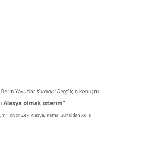
Berin Yavuzlar
Kuraldışı Dergi
için konuştu
i Alasya olmak isterim”
um” diyor Zeki Alasya, Kemal Sunal’dan Adile