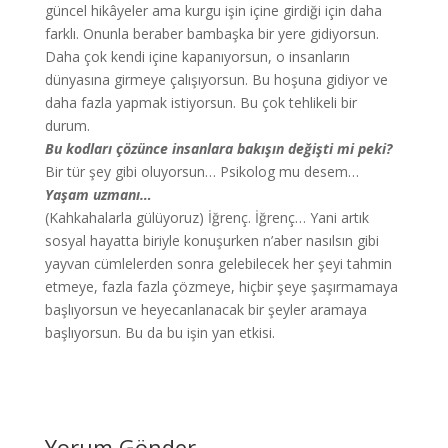
güncel hikâyeler ama kurgu işin içine girdiği için daha
farklı. Onunla beraber bambaşka bir yere gidiyorsun.
Daha çok kendi içine kapanıyorsun, o insanların
dünyasına girmeye çalışıyorsun. Bu hoşuna gidiyor ve
daha fazla yapmak istiyorsun. Bu çok tehlikeli bir
durum.
Bu kodları çözünce insanlara bakışın değişti mi peki?
Bir tür şey gibi oluyorsun… Psikolog mu desem…
Yaşam uzmanı…
(Kahkahalarla gülüyoruz) İğrenç. İğrenç… Yani artık
sosyal hayatta biriyle konuşurken n’aber nasılsın gibi
yayvan cümlelerden sonra gelebilecek her şeyi tahmin
etmeye, fazla fazla çözmeye, hiçbir şeye şaşırmamaya
başlıyorsun ve heyecanlanacak bir şeyler aramaya
başlıyorsun. Bu da bu işin yan etkisi.
Yorum Gönder