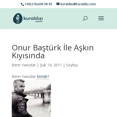
+90(216)449 98 05
kuraldisi@kuraldisi.com
Onur Baştürk İle Aşkın
Kıyısında
Berin Yavuzlar
| Şub 14, 2011 |
Söyleşi
Berin Yavuzlar
Kimdir?