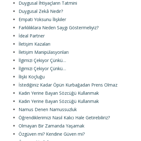
Duygusal İhtiyaçların Tatmini
Duygusal Zekâ Nedir?
Empati Yoksunu İlişkiler
Farklılıklara Neden Saygı Göstermeliyiz?
İdeal Partner
İletişim Kazaları
İletişim Manipülasyonları
İlgimizi Çekiyor Çünkü…
İlgimizi Çekiyor Çünkü…
İlişki Koçluğu
İstediğiniz Kadar Öpün Kurbağadan Prens Olmaz
Kadın Yerine Bayan Sözcüğü Kullanmak
Kadın Yerine Bayan Sözcüğü Kullanmak
Namus Denen Namussuzluk
Öğrendiklerimizi Nasıl Kalıcı Hale Getirebiliriz?
Olmayan Bir Zamanda Yaşamak
Özgüven mi? Kendine Güven mi?