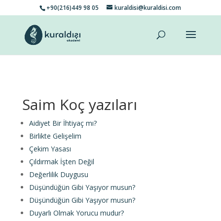
+90(216)449 98 05
kuraldisi@kuraldisi.com
Saim Koç yazıları
Aidiyet Bir İhtiyaç mı?
Birlikte Gelişelim
Çekim Yasası
Çıldırmak İşten Değil
Değerlilik Duygusu
Düşündüğün Gibi Yaşıyor musun?
Düşündüğün Gibi Yaşıyor musun?
Duyarlı Olmak Yorucu mudur?